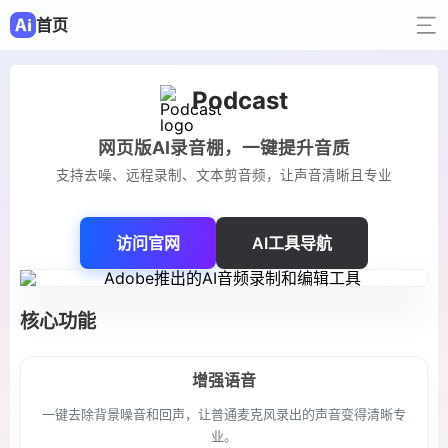
首页
Podcast
网页版AI录音棚，一键提升音质
支持去噪、远程录制、文本剪音频，让声音清晰且专业
访问官网
AI工具导航
核心功能
增强语音
一键去除背景噪音和回声，让普通麦克风录出的声音变得清晰专
业。