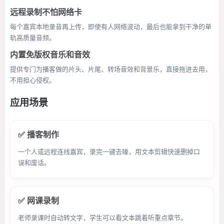
远程录制不怕网络卡
每个嘉宾本地录音再上传，即使有人网络波动，最后也能拿到干净的单
轨高质量音频。
内置免版权音乐和音效
提供专门为播客做的片头、片尾、转场音效和背景乐，直接拖进去用，
不用担心侵权。
应用场景
✅ 播客制作
一个人或远程连线嘉宾，录完一键去噪，用文本剪辑快速删掉口
误和废话。
✅ 网课录制
老师录课时自动转文字，学生可以看文本跳着听重点章节。