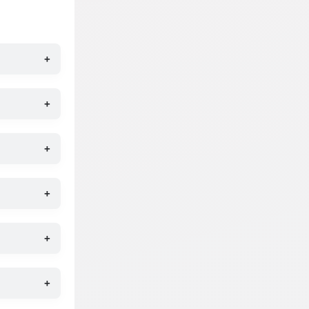
+
+
+
+
+
+