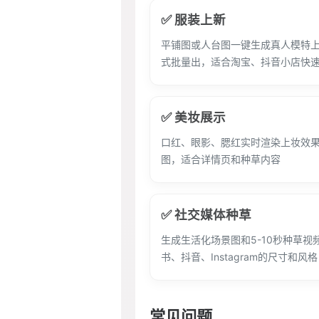
✅ 服装上新
平铺图或人台图一键生成真人模特
式批量出，适合淘宝、抖音小店快
✅ 美妆展示
口红、眼影、腮红实时渲染上妆效
图，适合详情页和种草内容
✅ 社交媒体种草
生成生活化场景图和5-10秒种草视
书、抖音、Instagram的尺寸和风格
常见问题