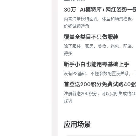
30万+AI模特库+网红姿势一
内置海量模特面孔、体型和场景模板，
价钱试镜选角
覆盖全类目不只做服装
除了服装，家居、美妆、箱包、配饰、
得多
新手小白也能用零基础上手
没有PS基础、不懂参数配置没关系。
首登送200积分免费试跑40
注册就送200积分，可以实际生成约
踩坑
应用场景