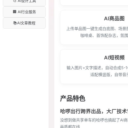
🎨 AI设计工具
🏢 AI行业服务
AI商品图
📚AI文章教程
上传单品图一键生成白底图、场景
咖啡桌、首饰配杂志，氛
AI短视频
输入图片+文字描述，自动合成5-
适配横竖版，自带音
产品特色
哈啰出行跨界出品，大厂技术
没想到做共享单车的哈啰也搞起了AI
画质都在线