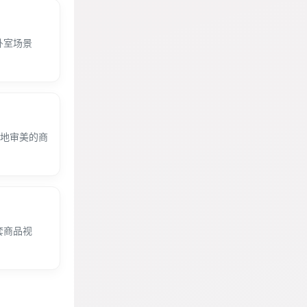
卧室场景
合当地审美的商
套商品视