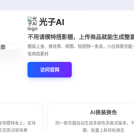
光子AI
不用请模特搭影棚，上传商品就能生成整
服装上身、换背景、修图、短视频一条龙，小白商家也能
张商拍素材
访问官网
AI换装换色
穿到模特身上，支持
同一款衣服自动生成多颜色多款式版本，
实还原试穿效果
摄，批量上新轻松搞定