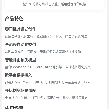
记住你的偏好和过往调整，越用越懂你的风格
产品特色
零门槛对话式创作
彻底告别提示词工程，像跟创意伙伴聊天一样自然表达想法
全流程自动化交付
从脚本到成片一气呵成，无需任何后期剪辑或拼接操作
智能路由顶尖模型
整合Seedance 2.0、Sora、Kling等引擎，自动选择最优方案
跨平台便捷接入
已接入OpenClaw，可在飞书、钉钉等对话平台直接调用Pexo
多比例多场景适配
支持16:9、9:16、1:1等比例，满足广告、社交、影视等需求
应用场景