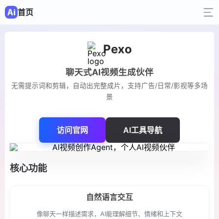
首页
Pexo
聊天式AI视频生成伙伴
无需提示词和剪辑，自动出完整成片，支持广告/日常/影视等多场
景
访问官网
AI工具导航
核心功能
自然语言交互
像聊天一样描述需求，AI能理解细节、情绪和上下文