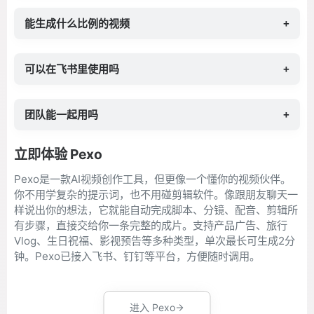
能生成什么比例的视频
+
可以在飞书里使用吗
+
团队能一起用吗
+
立即体验 Pexo
Pexo是一款AI视频创作工具，但更像一个懂你的视频伙伴。
你不用学复杂的提示词，也不用碰剪辑软件。像跟朋友聊天一
样说出你的想法，它就能自动完成脚本、分镜、配音、剪辑所
有步骤，直接交给你一条完整的成片。支持产品广告、旅行
Vlog、生日祝福、影视预告等多种类型，单次最长可生成2分
钟。Pexo已接入飞书、钉钉等平台，方便随时调用。
进入 Pexo