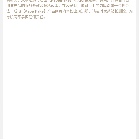
商提交，从本站跳转后由【PaperFake】网站提供服务，请用户注意自行甄
别该产品的服务条款及隐私政策。在收录时，该网页上的内容都属于合规合
法，后期【PaperFake】产品网页内容如出现违规，请及时联系站长删除，AI
导航网不承担任何责任。