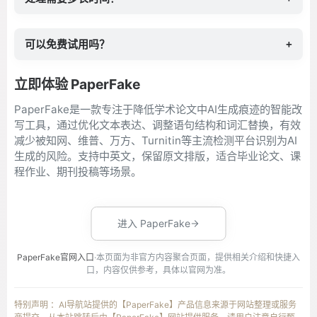
可以免费试用吗？
+
立即体验 PaperFake
PaperFake是一款专注于降低学术论文中AI生成痕迹的智能改
写工具，通过优化文本表达、调整语句结构和词汇替换，有效
减少被知网、维普、万方、Turnitin等主流检测平台识别为AI
生成的风险。支持中英文，保留原文排版，适合毕业论文、课
程作业、期刊投稿等场景。
进入 PaperFake
PaperFake官网入口
·本页面为非官方内容聚合页面，提供相关介绍和快捷入
口，内容仅供参考，具体以官网为准。
特别声明 ：AI导航站提供的【PaperFake】产品信息来源于网站整理或服务