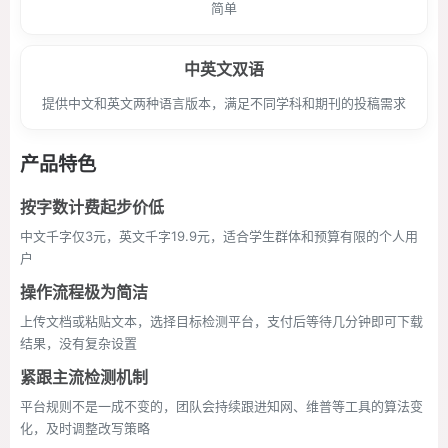
简单
中英文双语
提供中文和英文两种语言版本，满足不同学科和期刊的投稿需求
产品特色
按字数计费起步价低
中文千字仅3元，英文千字19.9元，适合学生群体和预算有限的个人用
户
操作流程极为简洁
上传文档或粘贴文本，选择目标检测平台，支付后等待几分钟即可下载
结果，没有复杂设置
紧跟主流检测机制
平台规则不是一成不变的，团队会持续跟进知网、维普等工具的算法变
化，及时调整改写策略