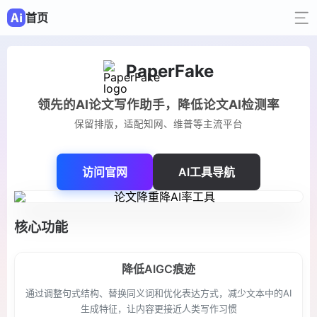
首页
PaperFake
领先的AI论文写作助手，降低论文AI检测率
保留排版，适配知网、维普等主流平台
访问官网
AI工具导航
核心功能
降低AIGC痕迹
通过调整句式结构、替换同义词和优化表达方式，减少文本中的AI
生成特征，让内容更接近人类写作习惯