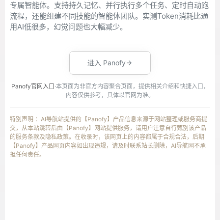
专属智能体。支持持久记忆、并行执行多个任务、定时自动跑
流程，还能组建不同技能的智能体团队。实测Token消耗比通
用AI低很多，幻觉问题也大幅减少。
进入 Panofy
Panofy官网入口
·本页面为非官方内容聚合页面，提供相关介绍和快捷入口，
内容仅供参考，具体以官网为准。
特别声明 ：AI导航站提供的【Panofy】产品信息来源于网站整理或服务商提
交，从本站跳转后由【Panofy】网站提供服务，请用户注意自行甄别该产品
的服务条款及隐私政策。在收录时，该网页上的内容都属于合规合法，后期
【Panofy】产品网页内容如出现违规，请及时联系站长删除，AI导航网不承
担任何责任。