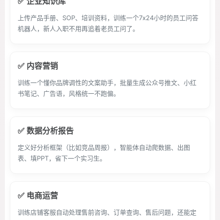
✅ 企业知识库
上传产品手册、SOP、培训资料，训练一个7x24小时的员工问答
机器人，新人入职不用再追着老员工问了。
✅ 内容营销
训练一个懂你品牌调性的文案助手，批量生成公众号推文、小红
书笔记、广告语，风格统一不跑偏。
✅ 数据分析报告
定义好分析框架（比如竞品周报），智能体自动爬数据、出图
表、填PPT，省下一个实习生。
✅ 电商运营
训练店铺客服自动处理售前咨询、订单查询、售后问题，还能定