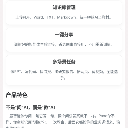
知识库管理
上传PDF、Word、TXT、Markdown，统一喂给AI当教材。
一键分享
训练好的智能体生成链接，丢给同事直接用，不用重新训练。
多场景任务
做PPT、写代码、搞海报、出研究报告、搭网页、剪视频，全能选
手。
产品特色
不是“问”AI，而是“教”AI
一般智能体你问一句它答一句，换个问法答案就不一样。Panofy不一
样，你拿知识库“训练”它，一次教会，后面它都按你的业务逻辑来，输