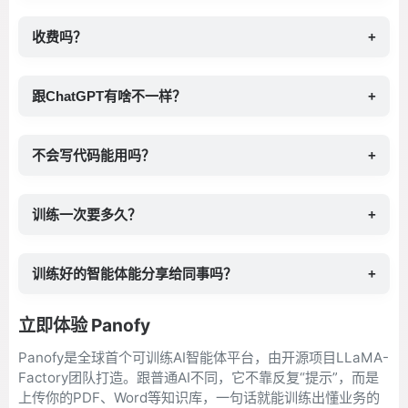
收费吗？
+
跟ChatGPT有啥不一样？
+
不会写代码能用吗？
+
训练一次要多久？
+
训练好的智能体能分享给同事吗？
+
立即体验 Panofy
Panofy是全球首个可训练AI智能体平台，由开源项目LLaMA-
Factory团队打造。跟普通AI不同，它不靠反复“提示”，而是
上传你的PDF、Word等知识库，一句话就能训练出懂业务的