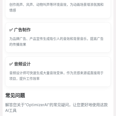
创作雨声、风声、动物叫声等环境音效，为动画场景增添氛围和
情感
✅ 广告制作
为品牌广告、产品宣传生成吸引人的音效和背景音乐，提高广告
的传播效果
✅ 音频设计
音频设计师可快速生成大量音效变体，作为灵感来源或直接用于
项目，提升工作效率
常见问题
解答您关于"OptimizerAI"的常见疑问，让您更好地使用这款
AI工具