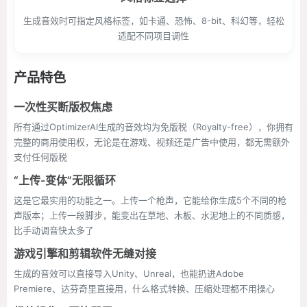
生成音效时可指定风格标签，如卡通、恐怖、8-bit、科幻等，轻松
适配不同项目调性
产品特色
一次性买断版权焦虑
所有通过OptimizerAI生成的音效均为免版税（Royalty-free），你拥有
完整的商用使用权，无论是在游戏、视频还是广告中使用，都无需额外
支付任何版税
“上传-变体”无限循环
这是它最实用的功能之一。上传一个枪声，它能给你生成5个不同的枪
声版本；上传一段脚步，能变出在草地、木板、水泥地上的不同质感，
比手动调音快太多了
游戏引擎和剪辑软件无缝对接
生成的音效可以直接导入Unity、Unreal，也能扔进Adobe
Premiere、达芬奇里直接用，什么格式转换、压缩处理都不用操心