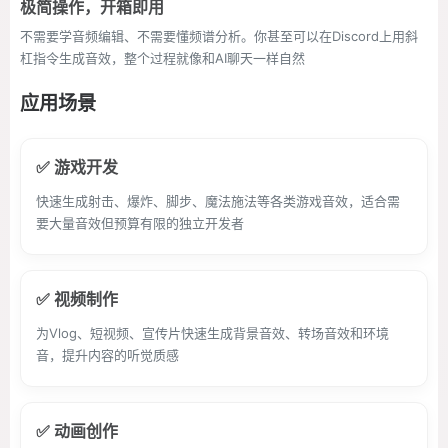
极简操作，开箱即用
不需要学音频编辑、不需要懂频谱分析。你甚至可以在Discord上用斜
杠指令生成音效，整个过程就像和AI聊天一样自然
应用场景
✅ 游戏开发
快速生成射击、爆炸、脚步、魔法施法等各类游戏音效，适合需
要大量音效但预算有限的独立开发者
✅ 视频制作
为Vlog、短视频、宣传片快速生成背景音效、转场音效和环境
音，提升内容的听觉质感
✅ 动画创作