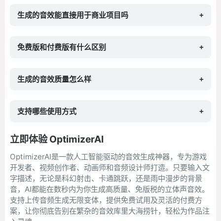
生成的音效能直接用于商业项目吗
+
免费版和付费版有什么区别
+
生成的音效质量怎么样
+
支持哪些使用方式
+
立即体验 OptimizerAI
OptimizerAI是一款人工智能驱动的音效生成神器，专为游戏
开发者、视频创作者、动画师和音频设计师打造。只要输入文
字描述，无论是科幻射击、卡通跳跃，还是雨中漫步的背景
音，AI都能在数秒内为你生成高质量、免版税的立体声音效。
支持上传音频生成无限变体，提供免费试用及灵活的付费方
案，让你彻底告别在繁杂的音效库里大海捞针，轻松为作品注