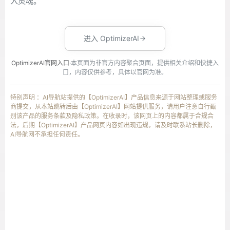
入灵魂。
进入 OptimizerAI
OptimizerAI官网入口
·本页面为非官方内容聚合页面，提供相关介绍和快捷入
口，内容仅供参考，具体以官网为准。
特别声明 ：AI导航站提供的【OptimizerAI】产品信息来源于网站整理或服务
商提交，从本站跳转后由【OptimizerAI】网站提供服务，请用户注意自行甄
别该产品的服务条款及隐私政策。在收录时，该网页上的内容都属于合规合
法，后期【OptimizerAI】产品网页内容如出现违规，请及时联系站长删除，
AI导航网不承担任何责任。