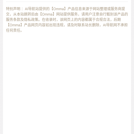
特别声明 ：AI导航站提供的【Omma】产品信息来源于网站整理或服务商提
交，从本站跳转后由【Omma】网站提供服务，请用户注意自行甄别该产品的
服务条款及隐私政策。在收录时，该网页上的内容都属于合规合法，后期
【Omma】产品网页内容如出现违规，请及时联系站长删除，AI导航网不承担
任何责任。