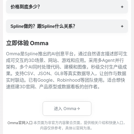
价格到底多少？
+
Spline做的？跟Spline什么关系？
+
立即体验 Omma
Omma是Spline推出的AI创意平台，通过自然语言描述即可生
成可交互的3D场景、网站、游戏和应用。采用多Agent并行
架构，多个AI同时处理代码、建模和图像，秒级交付生产级成
果。支持CSV、JSON、GLB等真实数据导入，让创作与数据
实时联动。已有Google、Robinhood等团队使用。适合想快
速搭建3D官网、产品原型或数据看板的创作者。
进入 Omma
Omma官网入口
·本页面为非官方内容聚合页面，提供相关介绍和快捷入口，
内容仅供参考，具体以官网为准。