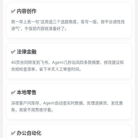
✅ 内容创作
周一早上丢一句“这周选三个选题角度，各写一版，按平台调性改
语气”，午饭前内容就准备好了。
✅ 法律金融
40页合同转发到飞书，Agent几秒出风险条款摘要、修改建议和
合规检查清单，省下半天人工审查时间。
✅ 本地零售
深夜客户问库存，Agent自动查实时数据、处理退换货、发优惠
券，商家不用熬夜守着。
✅ 办公自动化