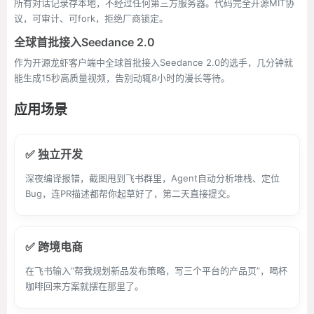
所有对话记录存本地，不经过任何第三方服务器。代码完全开源MIT协
议，可审计、可fork，拒绝厂商锁定。
全球首批接入Seedance 2.0
作为开源龙虾客户端中全球首批接入Seedance 2.0的选手，几分钟就
能生成15秒高质量视频，告别动辄8小时的漫长等待。
应用场景
✅ 独立开发
深夜编译报错，截图甩到飞书群里，Agent自动分析堆栈、定位
Bug，连PR描述都帮你起草好了，第二天直接提交。
✅ 跨境电商
在飞书输入“帮我规划新品发布策略，写三个平台的产品页”，喝杯
咖啡回来方案就摆在那里了。