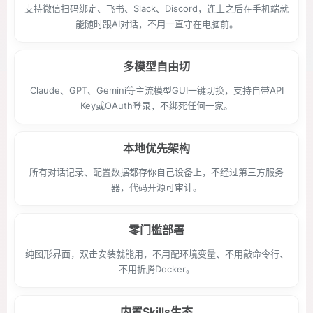
支持微信扫码绑定、飞书、Slack、Discord，连上之后在手机端就
能随时跟AI对话，不用一直守在电脑前。
多模型自由切
Claude、GPT、Gemini等主流模型GUI一键切换，支持自带API
Key或OAuth登录，不绑死任何一家。
本地优先架构
所有对话记录、配置数据都存你自己设备上，不经过第三方服务
器，代码开源可审计。
零门槛部署
纯图形界面，双击安装就能用，不用配环境变量、不用敲命令行、
不用折腾Docker。
内置Skills生态