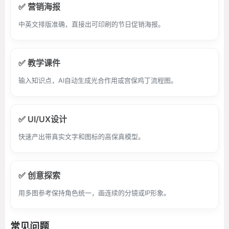
✅ 营销海报
中英文排版准确，直接出可印刷的节日促销海报。
✅ 教学课件
输入知识点，AI自动生成光合作用或宫保鸡丁流程图。
✅ UI/UX设计
快速产出带真实文字和图标的高保真模型。
✅ 创意探索
用多图参考保持角色统一，画连续的分镜或IP形象。
常见问题