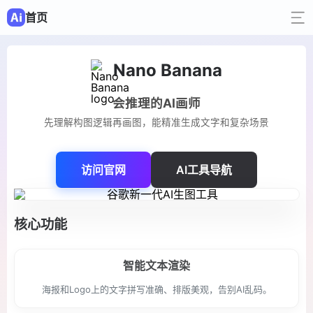
首页
Nano Banana
会推理的AI画师
先理解构图逻辑再画图，能精准生成文字和复杂场景
访问官网
AI工具导航
核心功能
智能文本渲染
海报和Logo上的文字拼写准确、排版美观，告别AI乱码。