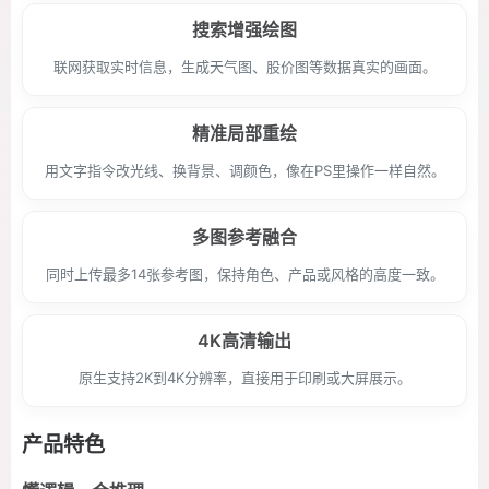
搜索增强绘图
联网获取实时信息，生成天气图、股价图等数据真实的画面。
精准局部重绘
用文字指令改光线、换背景、调颜色，像在PS里操作一样自然。
多图参考融合
同时上传最多14张参考图，保持角色、产品或风格的高度一致。
4K高清输出
原生支持2K到4K分辨率，直接用于印刷或大屏展示。
产品特色