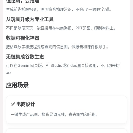
懂逻辑，会推理
生成前先拆解指令，画面符合物理常识，不会出“一眼假”的错。
从玩具升级为专业工具
不再是随便玩玩，能直接用在电商海报、PPT配图、印刷物料上。
数据可视化神器
把枯燥数字和流程变成直观的信息图，做报告和课件很顺手。
无缝集成谷歌生态
可以在Gemini网页版、AI Studio或Slides里直接调用，不用切来切
去。
应用场景
✅ 电商设计
一键生成产品图、换背景调光线，省去棚拍和后期。