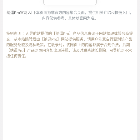
纳逗Pro官网入口
·本页面为非官方内容聚合页面，提供相关介绍和快捷入口，
内容仅供参考，具体以官网为准。
特别声明 ：AI导航站提供的【纳逗Pro】产品信息来源于网站整理或服务商提
交，从本站跳转后由【纳逗Pro】网站提供服务，请用户注意自行甄别该产品
的服务条款及隐私政策。在收录时，该网页上的内容都属于合规合法，后期
【纳逗Pro】产品网页内容如出现违规，请及时联系站长删除，AI导航网不承
担任何责任。