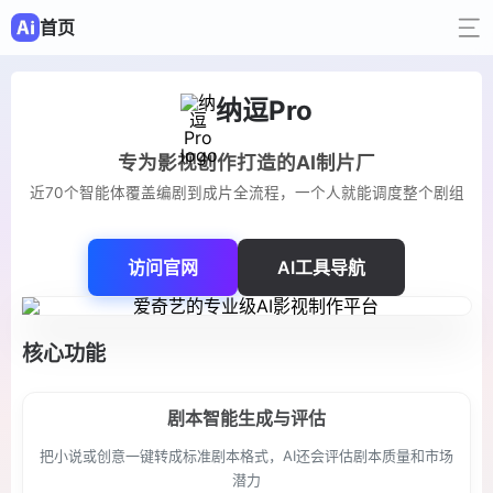
首页
纳逗Pro
专为影视创作打造的AI制片厂
近70个智能体覆盖编剧到成片全流程，一个人就能调度整个剧组
访问官网
AI工具导航
核心功能
剧本智能生成与评估
把小说或创意一键转成标准剧本格式，AI还会评估剧本质量和市场
潜力