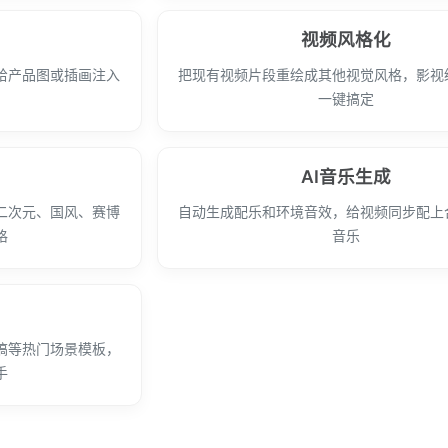
视频风格化
给产品图或插画注入
把现有视频片段重绘成其他视觉风格，影视
一键搞定
AI音乐生成
二次元、国风、赛博
自动生成配乐和环境音效，给视频同步配上
格
音乐
搞等热门场景模板，
手