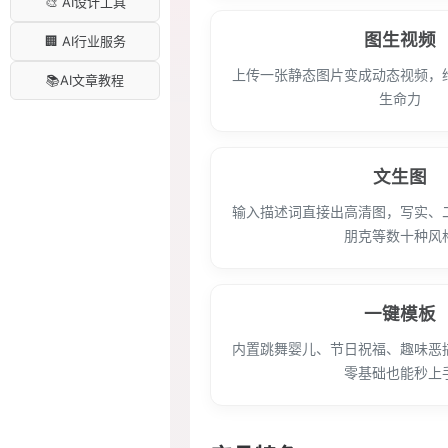
🎨 AI设计工具
图生视频
🏢 AI行业服务
上传一张静态图片变成动态视频，
📚AI文章教程
生命力
文生图
输入描述词直接出高清图，写实、
朋克等数十种风
一键模板
内置跳舞婴儿、节日祝福、趣味恶
零基础也能秒上