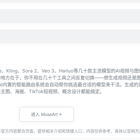
nce、Kling、Sora 2、Veo 3、Hailuo等几十款主流模型的AI视频
的地方在于，你不用在几十个工具之间反复切换——想生成视频还是
t AI内置的智能路由系统会自动帮你挑选最合适的模型来干活。生成
图、海报、TikTok短视频、概念设计都能搞定。
进入 MuseArt
非官方内容聚合页面，提供相关介绍和快捷入口，内容仅供参考，具体以官网为