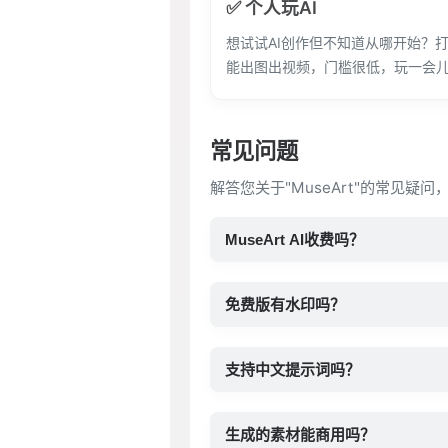
✅ 个人玩AI
想试试AI创作但不知道从哪开始？
能出图出视频，门槛很低，玩一会
常见问题
解答您关于"MuseArt"的常见疑
MuseArt AI收费吗？
免费版有水印吗？
支持中文提示词吗？
生成的素材能商用吗？