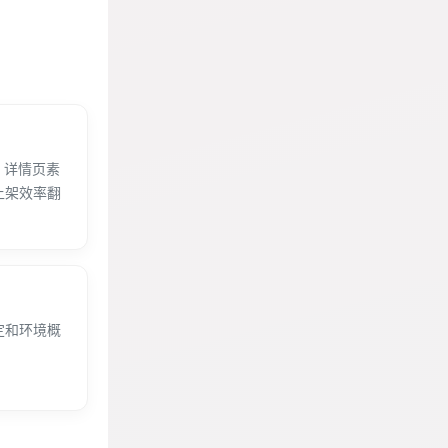
、详情页素
上架效率翻
定和环境概