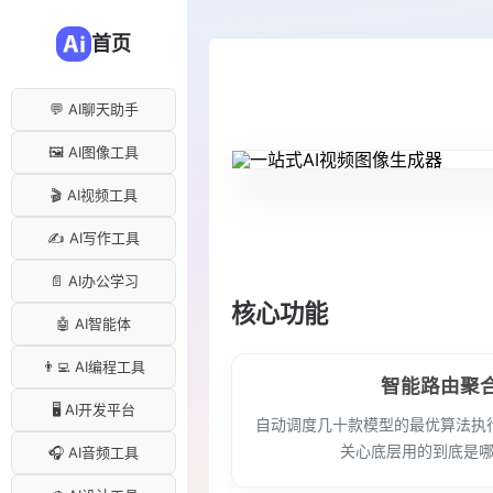
首页
💬 AI聊天助手
🖼️ AI图像工具
🎬 AI视频工具
✍️ AI写作工具
📄 AI办公学习
核心功能
🤖 AI智能体
👨‍💻 AI编程工具
智能路由聚
🖥️ AI开发平台
自动调度几十款模型的最优算法执
关心底层用的到底是
🎧 AI音频工具