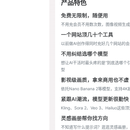
产品特色
免费无限制，随便用
不用充会员不用数次数，图像视频生成
一个网站顶几十个工具
以前做AI创作得同时充好几个网站的会
不用纠结选哪个模型
想让AI干活时最头疼的是“到底选哪
型
影视级画质，拿来商用也不虚
依托Nano Banana 2等模型，
紧跟AI潮流，模型更新很勤快
Kling、Sora 2、Veo 3、H
灵感画册帮你找方向
不知道写什么提示词？逛逛灵感画册，