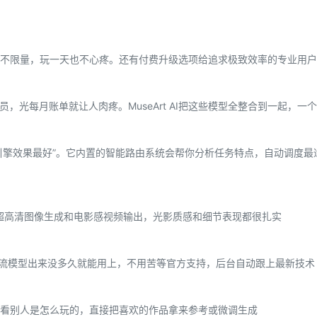
不限量，玩一天也不心疼。还有付费升级选项给追求极致效率的专业用户
员，光每月账单就让人肉疼。MuseArt AI把这些模型全整合到一起，一
个引擎效果最好”。它内置的智能路由系统会帮你分析任务特点，自动调度最
支持4K超高清图像生成和电影感视频输出，光影质感和细节表现都很扎实
ailuo这些顶流模型出来没多久就能用上，不用苦等官方支持，后台自动跟上最新技术
看别人是怎么玩的，直接把喜欢的作品拿来参考或微调生成