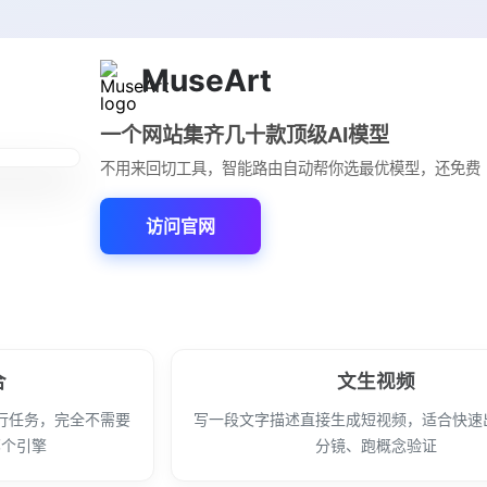
MuseArt
一个网站集齐几十款顶级AI模型
不用来回切工具，智能路由自动帮你选最优模型，还免费
访问官网
合
文生视频
行任务，完全不需要
写一段文字描述直接生成短视频，适合快速
哪个引擎
分镜、跑概念验证