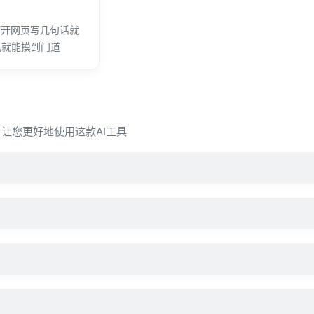
打开网页写几句话就
儿就能摸到门道
问，让您更好地使用这款AI工具