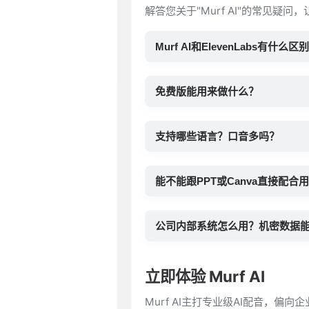
解答您关于"Murf AI"的常见疑问
Murf AI和ElevenLabs有什么区
免费版能用来做什么？
支持哪些语言？口音多吗？
能不能跟PPT或Canva直接配合
公司内部系统怎么用？机密数据
立即体验 Murf AI
Murf AI主打专业级AI配音，偏