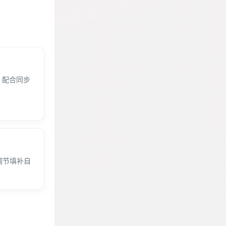
，配合同步
调节填补自