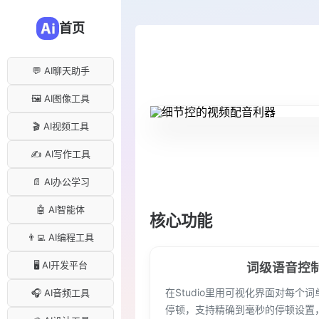
首页
💬 AI聊天助手
🖼️ AI图像工具
🎬 AI视频工具
✍️ AI写作工具
📄 AI办公学习
🤖 AI智能体
核心功能
👨‍💻 AI编程工具
🖥️ AI开发平台
词级语音控
在Studio里用可视化界面对每个
🎧 AI音频工具
停顿，支持精确到毫秒的停顿设置