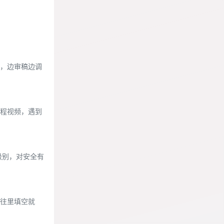
频，边审稿边调
程视频，遇到
秒级别，对安全有
往里填空就