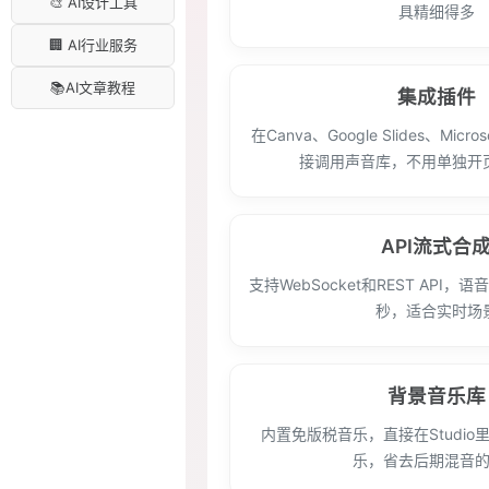
🎨 AI设计工具
具精细得多
🏢 AI行业服务
📚AI文章教程
集成插件
在Canva、Google Slides、Micros
接调用声音库，不用单独开
API流式合
支持WebSocket和REST API，
秒，适合实时场
背景音乐库
内置免版税音乐，直接在Studi
乐，省去后期混音