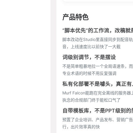
产品特色
“脚本优先”的工作流，改稿
脚本改动在Studio里直接同步到
音，上线速度比以前快了一大截
词级别调节，不是摆设
不是简单粗暴地拉一个全局语速条，而
专业术语的时候不用反复强调
私有化部署不是噱头，真正有
Murf Falcon能跑在完全离线的
执念的合规部门终于能松口气了
自带模板库，不是PPT级别的
预置了企业培训、产品发布、营销广告
行，出片效率真的快