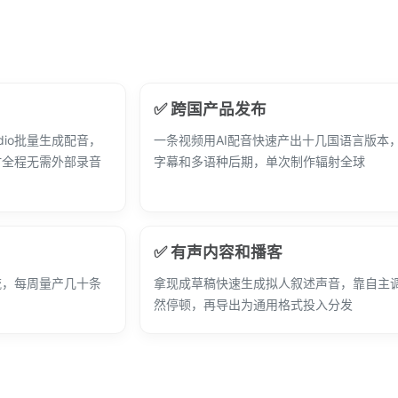
✅ 跨国产品发布
dio批量生成配音，
一条视频用AI配音快速产出十几国语言版本
时全程无需外部录音
字幕和多语种后期，单次制作辐射全球
✅ 有声内容和播客
流，每周量产几十条
拿现成草稿快速生成拟人叙述声音，靠自主
然停顿，再导出为通用格式投入分发