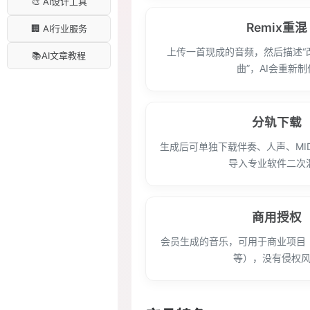
🎨 AI设计工具
Remix重混
🏢 AI行业服务
上传一首现成的音频，然后描述“
📚AI文章教程
曲”，AI会重新制
分轨下载
生成后可单独下载伴奏、人声、MI
导入专业软件二次
商用授权
会员生成的音乐，可用于商业项目
等），没有侵权