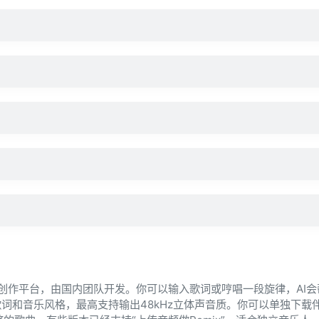
音乐创作平台，由国内团队开发。你可以输入歌词或哼唱一段旋律，AI
词和音乐风格，最高支持输出48kHz立体声音质。你可以单独下载