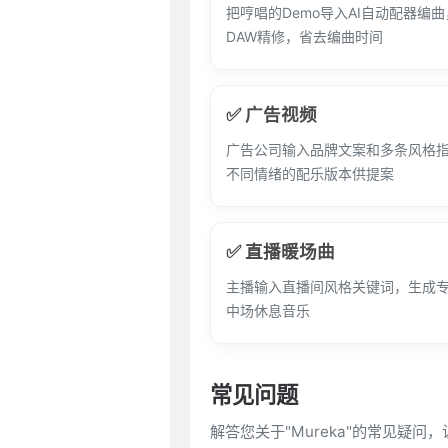
把哼唱的Demo导入AI自动配器编
DAW精修，省去编曲时间
✅ 广告视频
广告公司输入品牌文案和多条风格
不同情绪的配乐版本供提案
✅ 直播暖场曲
主播输入直播间风格关键词，生成
中场休息音乐
常见问题
解答您关于"Mureka"的常见疑问