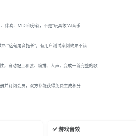
、伴奏、MIDI和分轨，不是“玩具级”AI音乐
昂”“这句尾音拖长”，有用户测试案例效果不错
调性，自动配上和弦、编排、人声，变成一首完整的歌
册并订阅会员，双方都能获得免费生成积分
✅ 游戏音效