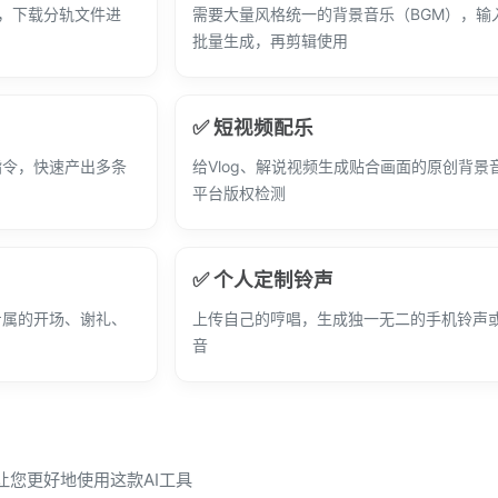
曲，下载分轨文件进
需要大量风格统一的背景音乐（BGM），输
批量生成，再剪辑使用
✅ 短视频配乐
指令，快速产出多条
给Vlog、解说视频生成贴合画面的原创背景
平台版权检测
✅ 个人定制铃声
专属的开场、谢礼、
上传自己的哼唱，生成独一无二的手机铃声
音
，让您更好地使用这款AI工具