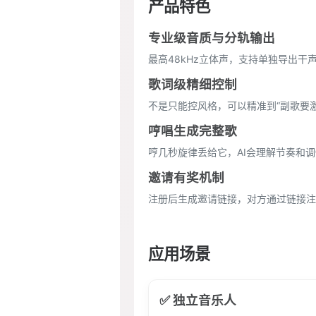
产品特色
专业级音质与分轨输出
最高48kHz立体声，支持单独导出干声
歌词级精细控制
不是只能控风格，可以精准到“副歌要激
哼唱生成完整歌
哼几秒旋律丢给它，AI会理解节奏和
邀请有奖机制
注册后生成邀请链接，对方通过链接注
应用场景
✅ 独立音乐人