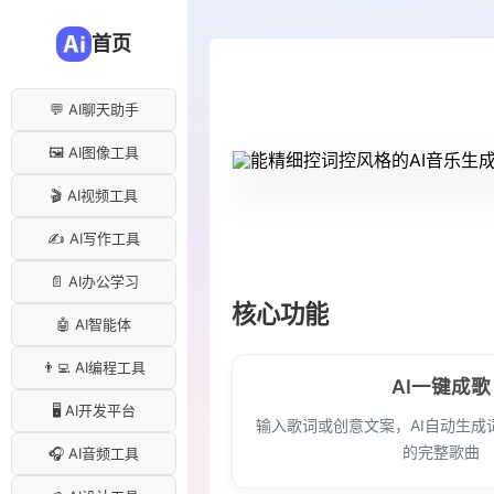
首页
💬 AI聊天助手
🖼️ AI图像工具
🎬 AI视频工具
✍️ AI写作工具
📄 AI办公学习
核心功能
🤖 AI智能体
👨‍💻 AI编程工具
AI一键成歌
🖥️ AI开发平台
输入歌词或创意文案，AI自动生成
的完整歌曲
🎧 AI音频工具