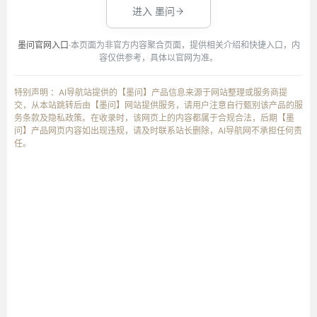
进入 墨问
墨问官网入口
·本页面为非官方内容聚合页面，提供相关介绍和快捷入口，内
容仅供参考，具体以官网为准。
特别声明 ：AI导航站提供的【墨问】产品信息来源于网站整理或服务商提
交，从本站跳转后由【墨问】网站提供服务，请用户注意自行甄别该产品的服
务条款及隐私政策。在收录时，该网页上的内容都属于合规合法，后期【墨
问】产品网页内容如出现违规，请及时联系站长删除，AI导航网不承担任何责
任。