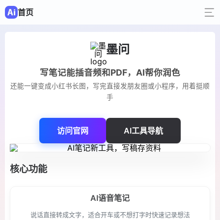
首页
墨问
写笔记能插音频和PDF，AI帮你润色
还能一键变成小红书长图，写完直接发朋友圈或小程序，用着挺顺
手
访问官网
AI工具导航
核心功能
AI语音笔记
说话直接转成文字，适合开车或不想打字时快速记录想法