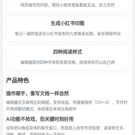
网页端写的内容，微信小程序里能看能互动，反之亦然
生成小红书切图
笔记一键转成适合小红书发布的九宫格或长图，省去排版时间
四种阅读样式
编辑器提供四种字体和背景风格，阅读体验可以自己调
产品特色
操作顺手，像写文档一样自然
编辑器交互做得比较细腻，支持块选、快捷键保存（Ctrl+S），写作时
不用频繁切模式，体验接近本地文档软件
AI功能不抢戏，但关键时刻好用
没有把AI做成花哨的聊天窗口，而是嵌入到写作流程里：语音转文字、
润色、朗读，用的时候点一下就行