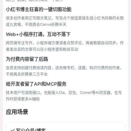
小红书博主狂喜的一键切图功能
很多创作者用它写图文笔记，写完点个按钮直接生成小红书风格的长图
或九宫格，不用再去Canva折腾半天
Web+小程序打通，互动不落下
网页端专注写作，小程序端方便读者点赞评论，两者数据自动同步。作
者发出去的文章可以在小程序里和粉丝互动
为付费内容留了后路
会员支持创建付费阅读内容，适合做专栏、连载、知识付费的创作者，
不用再去折腾第三方平台
给开发者留了API和MCP服务
技术用户可调用接口，也能接入Dia、豆包、Comet等AI浏览器，在写
作时获得更多AI辅助
应用场景
✅ 写公众号/博客