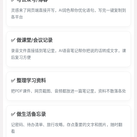
灵感来了网页端直接开写，AI润色帮你优化语句，写完一键复制到
各平台
✅ 做课堂/会议记录
录音文件直接插到笔记里，AI语音笔记帮你把说的话转成文字，课
后复习方便
✅ 整理学习资料
把PDF课件、网页截图、音频都放进一篇笔记里，资料不散落各处
✅ 做生活备忘录
记密码、待办清单、旅行攻略，存点重要的文字和图片，随时翻
看