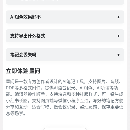
AI润色效果好不
+
支持导出什么格式
+
笔记会丢失吗
+
立即体验 墨问
墨问是一款专为创作者设计的AI笔记工具，支持图片、音频、
PDF等多格式附件，提供AI语音记录、AI润色、AI听读等功
能。编辑器操作顺手，支持块选和多种排版样式，可一键生成
小红书长图。支持网页端与微信小程序互通，写好的笔记方便
分享和互动。适合写稿、做会议记录、整理灵感、保存重要信
息等场景。