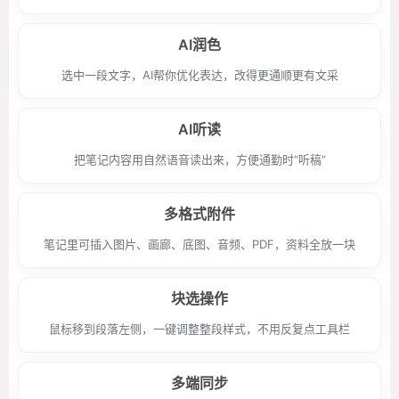
AI润色
选中一段文字，AI帮你优化表达，改得更通顺更有文采
AI听读
把笔记内容用自然语音读出来，方便通勤时“听稿”
多格式附件
笔记里可插入图片、画廊、底图、音频、PDF，资料全放一块
块选操作
鼠标移到段落左侧，一键调整整段样式，不用反复点工具栏
多端同步