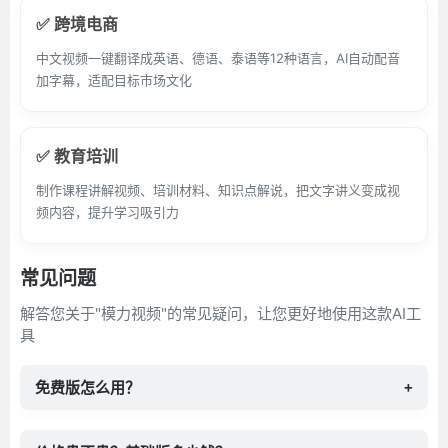
✅ 跨境电商
中文视频一键翻译成英语、德语、泰语等12种语言，AI自动配音
加字幕，适配目标市场文化
✅ 教育培训
制作课程讲解视频、培训材料、知识点解说，把文字讲义变成视
频内容，提升学习吸引力
常见问题
解答您关于"模力视频"的常见疑问，让您更好地使用这款AI工
具
免费版怎么用？
+