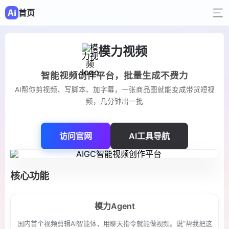
首页
模力视频
智能视频创作平台，批量生成不费力
AI帮你剪视频、写脚本、加字幕，一张商品图就能变成带货短视
频，几分钟出一批
访问官网
AI工具导航
核心功能
模力Agent
国内首个视频剪辑AI智能体，用聊天指令就能做视频。说“帮我把这