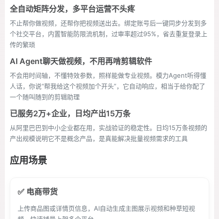
全自动矩阵分发，多平台运营不头疼
不止帮你做视频，还帮你把视频送出去。绑定账号后一键同步分发到多
个社交平台，内置智能防限流机制，过审率超过95%，省去重复登录上
传的繁琐
AI Agent聊天做视频，不用再啃剪辑软件
不会用时间轴，不懂特效参数，照样能做专业视频。模力Agent听得懂
人话，你说“帮我给这个视频加个开头”，它自动响应，相当于给你配了
一个随叫随到的剪辑助理
已服务2万+企业，日均产出15万条
从阿里巴巴到中小企业都在用，实战验证的稳定性。日均15万条视频的
产出规模说明它不是概念产品，是真能解决批量视频需求的工具
应用场景
✅ 电商带货
上传商品图或详情页信息，AI自动生成主图展示视频和种草短视