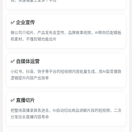
频，快速铺量上架多个平台
✅ 企业宣传
做公司介绍片、产品发布会宣传、品牌故事视频，AI帮你匹配模板
和素材，不懂剪辑也能出片
✅ 自媒体运营
小红书、抖音、快手等平台的短视频内容批量生成，用AI裂变爆款
逻辑提升内容产出效率
✅ 直播切片
把整场直播录屏丢进去，AI自动切出商品讲解片段的短视频，二次
分发拉长直播内容寿命