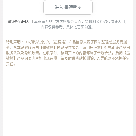
进入 墨镜熊
墨镜熊官网入口
·本页面为非官方内容聚合页面，提供相关介绍和快捷入口，
内容仅供参考，具体以官网为准。
特别声明 ：AI导航站提供的【墨镜熊】产品信息来源于网站整理或服务商提
交，从本站跳转后由【墨镜熊】网站提供服务，请用户注意自行甄别该产品的
服务条款及隐私政策。在收录时，该网页上的内容都属于合规合法，后期【墨
镜熊】产品网页内容如出现违规，请及时联系站长删除，AI导航网不承担任何
责任。