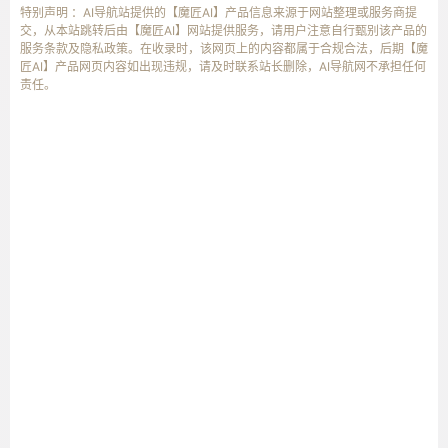
特别声明 ：AI导航站提供的【魔匠AI】产品信息来源于网站整理或服务商提
交，从本站跳转后由【魔匠AI】网站提供服务，请用户注意自行甄别该产品的
服务条款及隐私政策。在收录时，该网页上的内容都属于合规合法，后期【魔
匠AI】产品网页内容如出现违规，请及时联系站长删除，AI导航网不承担任何
责任。