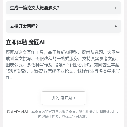
生成一篇论文大概要多久？
+
支持开发票吗？
+
立即体验 魔匠AI
魔匠AI论文写作工具，基于最新AI模型，提供从选题、大纲生
成到全文撰写、无限改稿的一站式服务。支持真实参考文献、
图表公式、多语种写作及“投喂AI”个性化训练，知网查重率超
15%可退款，帮你高效完成毕业论文、课程作业等各类学术写
作。
进入 魔匠AI
魔匠AI官网入口
·本页面为非官方内容聚合页面，提供相关介绍和快捷入口，
内容仅供参考，具体以官网为准。