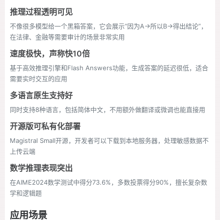
推理过程透明可见
不像很多模型给一个黑箱答案，它会展示“因为A→所以B→得出结论”，
在法律、金融等需要审计的场景非常实用
速度极快，声称快10倍
基于高效推理引擎和Flash Answers功能，生成答案的延迟很低，适合
需要实时交互的应用
多语言原生支持好
同时支持8种语言，包括简体中文，不用额外做翻译或微调也能直接用
开源版可私有化部署
Magistral Small开源，开发者可以下载到本地服务器，处理敏感数据不
上传云端
数学推理表现突出
在AIME2024数学测试中得分73.6%，多数投票得分90%，擅长复杂数
学和逻辑题
应用场景