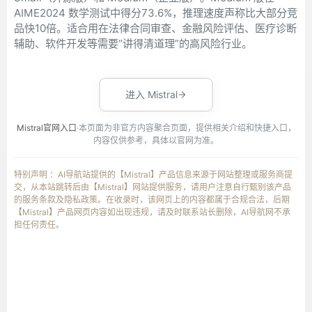
AIME2024 数学测试中得分73.6%，推理速度声称比大部分竞
品快10倍。适合用在法律合同审查、金融风险评估、医疗诊断
辅助、软件开发等需要“讲得清道理”的高风险行业。
进入 Mistral
Mistral官网入口
·本页面为非官方内容聚合页面，提供相关介绍和快捷入口，
内容仅供参考，具体以官网为准。
特别声明 ：AI导航站提供的【Mistral】产品信息来源于网站整理或服务商提
交，从本站跳转后由【Mistral】网站提供服务，请用户注意自行甄别该产品
的服务条款及隐私政策。在收录时，该网页上的内容都属于合规合法，后期
【Mistral】产品网页内容如出现违规，请及时联系站长删除，AI导航网不承
担任何责任。