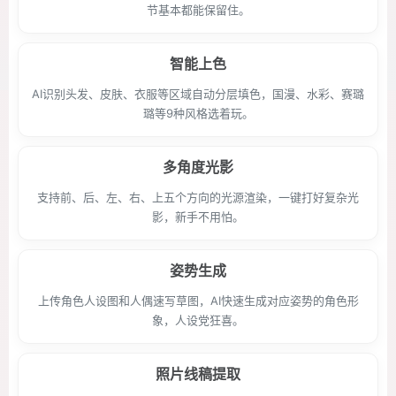
节基本都能保留住。
智能上色
AI识别头发、皮肤、衣服等区域自动分层填色，国漫、水彩、赛璐
璐等9种风格选着玩。
多角度光影
支持前、后、左、右、上五个方向的光源渲染，一键打好复杂光
影，新手不用怕。
姿势生成
上传角色人设图和人偶速写草图，AI快速生成对应姿势的角色形
象，人设党狂喜。
照片线稿提取