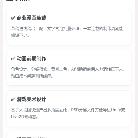
✅ 商业漫画连载
草稿进线稿出，配上文字气泡批量处理，一本连载的制作周期能
缩短不少。
✅ 动画前期制作
角色设定、分镜精修、背景上色，AI辅助把前期人力消耗压下来，
动画成本问题有所缓解。
✅ 游戏美术设计
基于人设图快速产出多角度立绘，PSD分层文件方便导进Unity或
Live2D做动态。