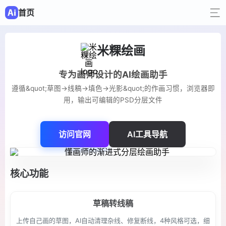
首页
米粿绘画
专为画师设计的AI绘画助手
遵循&quot;草图→线稿→填色→光影&quot;的作画习惯，浏览器即
用，输出可编辑的PSD分层文件
访问官网
AI工具导航
核心功能
草稿转线稿
上传自己画的草图，AI自动清理杂线、修复断线，4种风格可选，细