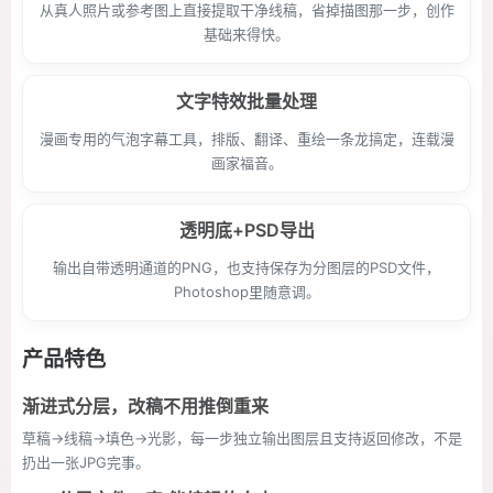
从真人照片或参考图上直接提取干净线稿，省掉描图那一步，创作
基础来得快。
文字特效批量处理
漫画专用的气泡字幕工具，排版、翻译、重绘一条龙搞定，连载漫
画家福音。
透明底+PSD导出
输出自带透明通道的PNG，也支持保存为分图层的PSD文件，
Photoshop里随意调。
产品特色
渐进式分层，改稿不用推倒重来
草稿→线稿→填色→光影，每一步独立输出图层且支持返回修改，不是
扔出一张JPG完事。