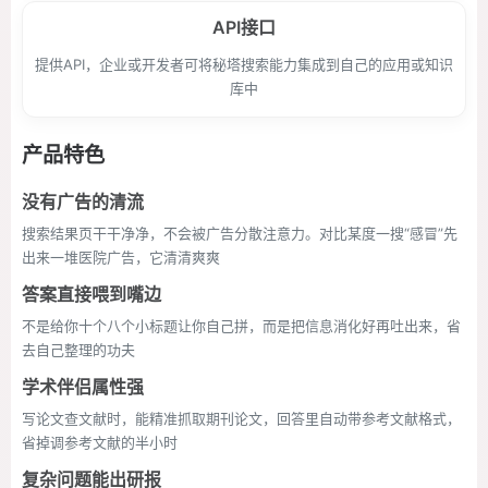
API接口
提供API，企业或开发者可将秘塔搜索能力集成到自己的应用或知识
库中
产品特色
没有广告的清流
搜索结果页干干净净，不会被广告分散注意力。对比某度一搜“感冒”先
出来一堆医院广告，它清清爽爽
答案直接喂到嘴边
不是给你十个八个小标题让你自己拼，而是把信息消化好再吐出来，省
去自己整理的功夫
学术伴侣属性强
写论文查文献时，能精准抓取期刊论文，回答里自动带参考文献格式，
省掉调参考文献的半小时
复杂问题能出研报