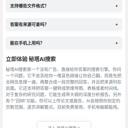
支持哪些文件格式？
+
答案有来源可查吗？
+
能在手机上用吗？
+
立即体验 秘塔AI搜索
秘塔AI搜索是一个没有广告、直接给你答案的搜索引擎。你问
一个问题，它不会丢给你一堆蓝色链接让你自己翻，而是先把
全网信息搜一遍，再整合成一段完整的回答，并且把来源列在
后面。它还支持把答案一键转成思维导图、表格或者时间线。
对于复杂的研究问题，它能生成带大纲的深度分析报告。另外
有个“回响”功能，你可以上传论文或报告，AI会按照你划定的
页数范围，逐页讲解要点。目前免费使用，手机电脑都能用。
进入 秘塔AI搜索