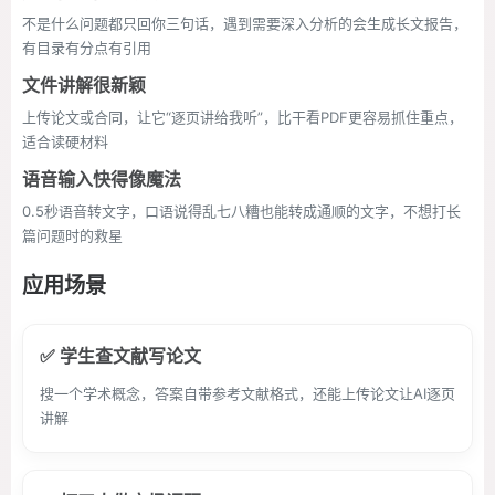
不是什么问题都只回你三句话，遇到需要深入分析的会生成长文报告，
有目录有分点有引用
文件讲解很新颖
上传论文或合同，让它“逐页讲给我听”，比干看PDF更容易抓住重点，
适合读硬材料
语音输入快得像魔法
0.5秒语音转文字，口语说得乱七八糟也能转成通顺的文字，不想打长
篇问题时的救星
应用场景
✅ 学生查文献写论文
搜一个学术概念，答案自带参考文献格式，还能上传论文让AI逐页
讲解