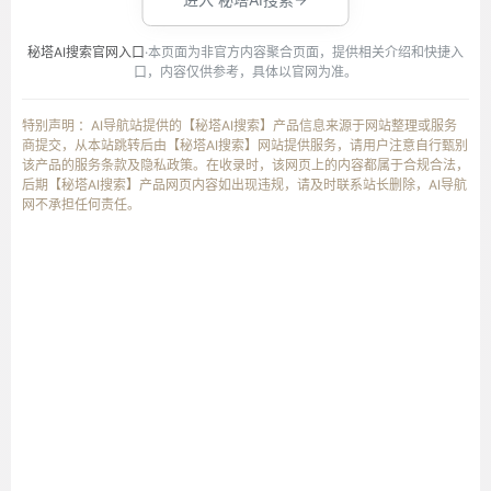
秘塔AI搜索官网入口
·本页面为非官方内容聚合页面，提供相关介绍和快捷入
口，内容仅供参考，具体以官网为准。
特别声明 ：AI导航站提供的【秘塔AI搜索】产品信息来源于网站整理或服务
商提交，从本站跳转后由【秘塔AI搜索】网站提供服务，请用户注意自行甄别
该产品的服务条款及隐私政策。在收录时，该网页上的内容都属于合规合法，
后期【秘塔AI搜索】产品网页内容如出现违规，请及时联系站长删除，AI导航
网不承担任何责任。