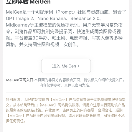
立即体验 MeiGen
MeiGen是一个AI提示词（Prompt）社区与灵感画廊。聚合了
GPT Image 2、Nano Banana、Seedance 2.0、
Midjourney等主流模型的优质提示词。用户无需学习复杂指
令，浏览作品即可复制完整提示词，快速生成同款图像或视
频。平台覆盖3D手办、粘土风、电影海报、写实人像等多种
风格，并支持图生图和视频二次创作。
进入 MeiGen
MeiGen官网入口
·本页面为非官方内容聚合页面，提供相关介绍和快捷入口，
内容仅供参考，具体以官网为准。
特别声明 ：AI导航站提供的【MeiGen】产品信息来源于网站整理或服务商提
交，从本站跳转后由【MeiGen】网站提供服务，请用户注意自行甄别该产品
的服务条款及隐私政策。在收录时，该网页上的内容都属于合规合法，后期
【MeiGen】产品网页内容如出现违规，请及时联系站长删除，AI导航网不承
担任何责任。