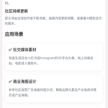
材。
社区持续更新
提示词由全球创作者不断贡献，画廊内容更新频繁，紧跟着AI模型迭代
的脚步。
应用场景
✅ 社交媒体素材
快速生成适合小红书或Instagram的3D手办头像、粘土风格自
拍、电影感人像照片。
✅ 商业海报设计
参考社区高赞广告海报的提示词，替换品牌元素后产出电商详情
页或产品海报。