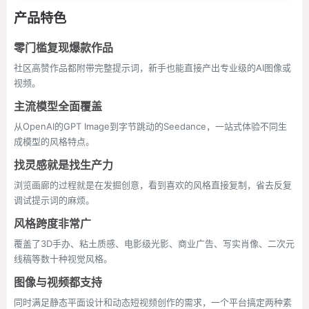
产品特色
零门槛复现爆款作品
社区高赞作品都附带完整提示词，新手也能直接产出专业级的AI图像或
视频。
主流模型全面覆盖
从OpenAI的GPT Image到字节跳动的Seedance，一站式体验不同生
成模型的风格特点。
找灵感就是找生产力
浏览画廊的过程就是在发掘创意，看到喜欢的风格直接复制，省去反复
调试提示词的麻烦。
风格跨度非常广
覆盖了3D手办、粘土质感、电影级光影、商业广告、写实肖像、二次元
线稿等数十种视觉风格。
图像与视频都支持
同时满足静态平面设计和动态短视频创作的需求，一个平台搞定两种素