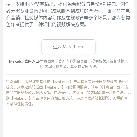
型，支持4K分辨率输出，提供免费积分与完整API接口。创作
者无需专业设备即可完成从脚本到成片的全流程。该平台在电
商营销、社交媒体内容创作及在线教育等多个场景，都为各类
创作者提供了一种轻松的视频解决方案。
进入 Makefun
Makefun官网入口
·本页面为非官方内容聚合页面，提供相关介绍和快捷入
口，内容仅供参考，具体以官网为准。
特别声明 ：AI导航站提供的【Makefun】产品信息来源于网站整理或服务商
提交，从本站跳转后由【Makefun】网站提供服务，请用户注意自行甄别该
产品的服务条款及隐私政策。在收录时，该网页上的内容都属于合规合法，后
期【Makefun】产品网页内容如出现违规，请及时联系站长删除，AI导航网
不承担任何责任。