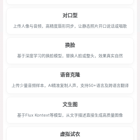
对口型
上传人像与音频，高精度唇形同步，让静态照片开口说话或唱歌
换脸
基于深度学习的换脸模型，替换人脸或整头，效果真实自然
语音克隆
上传少量音频样本，AI精准复制人声，支持50+语言及跨语言翻译
文生图
基于Flux Kontext等模型，从文字描述直接生成高质量图像
虚拟试衣