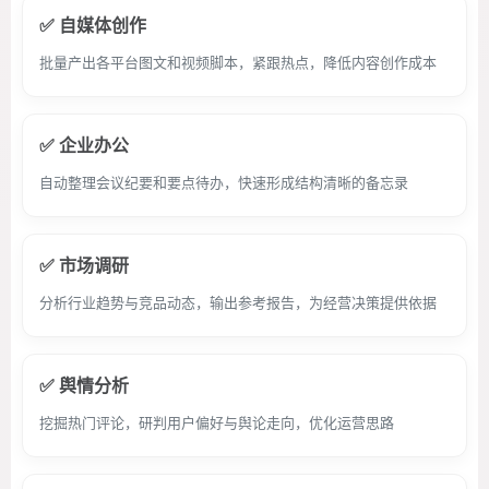
✅ 自媒体创作
批量产出各平台图文和视频脚本，紧跟热点，降低内容创作成本
✅ 企业办公
自动整理会议纪要和要点待办，快速形成结构清晰的备忘录
✅ 市场调研
分析行业趋势与竞品动态，输出参考报告，为经营决策提供依据
✅ 舆情分析
挖掘热门评论，研判用户偏好与舆论走向，优化运营思路