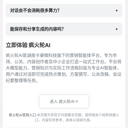
对话会不会消耗很多算力？
+
能保存和分享生成的内容吗？
+
立即体验 疯火轮AI
疯火轮AI是湖南卡睿微科技旗下的营销智能体平台，专为市
场、公关、内容创作者及中小企业打造一站式工作台。平台将
大模型能力、营销知识与实际工作流程封装为专业AI智能体，
用户通过对话即可完成热点策划、方案撰写、公关改稿、会议
纪要整理等任务。
进入 疯火轮AI
疯火轮AI官网入口
·本页面为非官方内容聚合页面，提供相关介绍和快捷入
口，内容仅供参考，具体以官网为准。