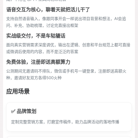
语音交互为核心，聊着天就把活儿干了
支持自然语音输入，像跟同事开会一样说出项目背景和想法，AI会追
问、补充、协助梳理，讨论完直接出框架
实战级交付，不是车轱辘话
面向真实营销需求深度调优，输出在逻辑、创意和平台规范上都可直接
或微调后使用的内容，而不是泛泛的答案
免费体验，注册即送高额算力
公测期间无邀请码不排队，微信或手机号一键登录，注册即送高额火
种，邀请好友双方各得500火种
应用场景
✅ 品牌策划
定制完整营销方案，打磨宣传稿件，助力品牌活动的落地传播