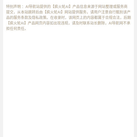
特别声明 ：AI导航站提供的【疯火轮AI】产品信息来源于网站整理或服务商
提交，从本站跳转后由【疯火轮AI】网站提供服务，请用户注意自行甄别该产
品的服务条款及隐私政策。在收录时，该网页上的内容都属于合规合法，后期
【疯火轮AI】产品网页内容如出现违规，请及时联系站长删除，AI导航网不承
担任何责任。