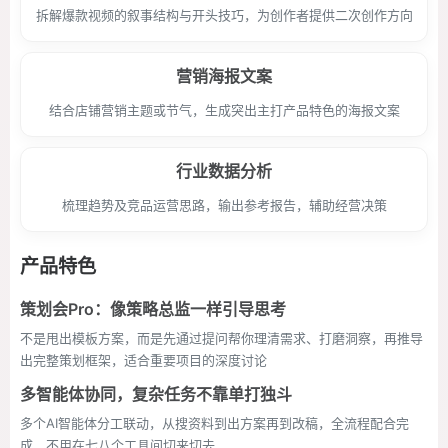
拆解爆款视频的叙事结构与开头技巧，为创作者提供二次创作方向
营销海报文案
结合店铺营销主题或节气，生成突出主打产品特色的海报文案
行业数据分析
梳理趋势及竞品运营思路，输出参考报告，辅助经营决策
产品特色
策划会Pro：像策略总监一样引导思考
不是甩出模板方案，而是先通过提问帮你理清需求、打磨洞察，再推导
出完整策划框架，适合重要项目的深度讨论
多智能体协同，复杂任务不靠单打独斗
多个AI智能体分工联动，从搜资料到出方案再到改稿，全流程配合完
成，不用在七八个工具间切来切去