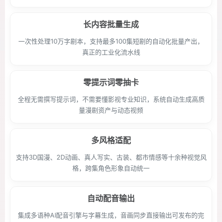
长内容批量生成
一次性处理10万字剧本，支持最多100集短剧的自动化批量产出，
真正的工业化流水线
零提示词零抽卡
全程无需撰写提示词，不需要懂影视专业知识，系统自动生成高质
量漫剧资产与动态视频
多风格适配
支持3D国漫、2D动画、真人写实、古装、都市情感等十余种视觉风
格，跨集角色形象自动统一
自动配音输出
集成多语种AI配音引擎与字幕生成，音画同步直接输出可发布的完