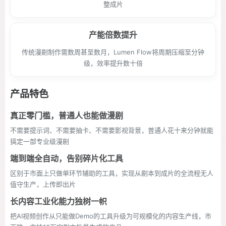
整成片
产能倍数提升
传统漫剧制作需数周甚至数月，Lumen Flow将周期压缩至分钟
级，效率提升数十倍
产品特色
真正零门槛，普通人也能做漫剧
不需要提示词、不需要抽卡、不需要影视背景，普通人花十来分钟就能
搞定一部专业级漫剧
端到端全自动，告别碎片化工具
区别于市面上只做单环节辅助的工具，实现从剧本到成片的全流程无人
值守生产，上传即出片
长内容工业化能力独树一帜
把AI视频创作从只能做Demo的工具升级为可规模化的内容生产线，市