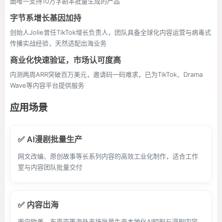
面唯一支持10万字剧本批量生成的产品
字节系增长基因加持
创始人Jolie曾任TikTok增长负责人，团队具备全球化内容运营与病毒式
传播实战经验，天然适配出海业务
商业化快速验证，市场认可度高
内测两周ARR突破百万美元，邀请码一码难求，已为TikTok、Drama
Wave等内容平台提供服务
应用场景
✅ AI漫剧批量生产
网文改编、原创故事等长系列内容的高效工业化制作，适合工作
室与内容团队批量交付
✅ 内容出海
面向欧美、东南亚等海外市场批量生产本地化AI短剧与漫剧内容，