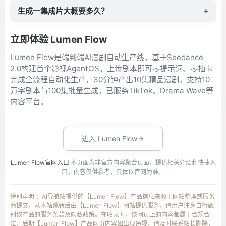
生成一集成片大概要多久？
+
立即体验 Lumen Flow
Lumen Flow是端到端AI漫剧自动生产线，基于Seedance
2.0构建首个影视AgentOS。上传剧本即可零提示词、零抽卡
完成全流程自动化生产，30分钟产出10集精品漫剧，支持10
万字剧本与100集批量生成，已服务TikTok、Drama Wave等
内容平台。
进入 Lumen Flow
Lumen Flow官网入口
·本页面为非官方内容聚合页面，提供相关介绍和快捷入
口，内容仅供参考，具体以官网为准。
特别声明 ：AI导航站提供的【Lumen Flow】产品信息来源于网站整理或服务
商提交，从本站跳转后由【Lumen Flow】网站提供服务，请用户注意自行甄
别该产品的服务条款及隐私政策。在收录时，该网页上的内容都属于合规合
法，后期【Lumen Flow】产品网页内容如出现违规，请及时联系站长删除，