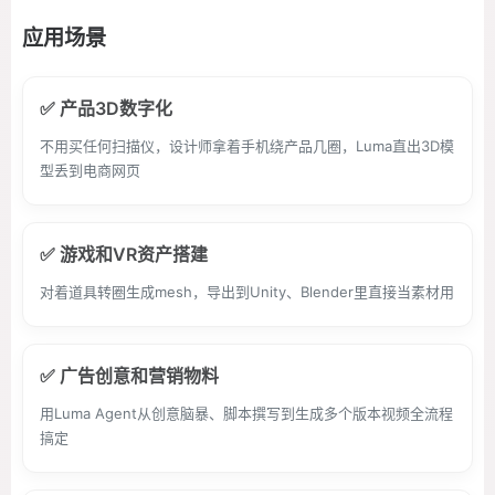
应用场景
✅ 产品3D数字化
不用买任何扫描仪，设计师拿着手机绕产品几圈，Luma直出3D模
型丢到电商网页
✅ 游戏和VR资产搭建
对着道具转圈生成mesh，导出到Unity、Blender里直接当素材用
✅ 广告创意和营销物料
用Luma Agent从创意脑暴、脚本撰写到生成多个版本视频全流程
搞定