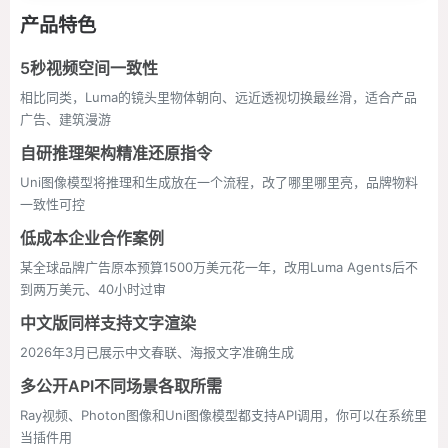
产品特色
5秒视频空间一致性
相比同类，Luma的镜头里物体朝向、远近透视切换最丝滑，适合产品
广告、建筑漫游
自研推理架构精准还原指令
Uni图像模型将推理和生成放在一个流程，改了哪里哪里亮，品牌物料
一致性可控
低成本企业合作案例
某全球品牌广告原本预算1500万美元花一年，改用Luma Agents后不
到两万美元、40小时过审
中文版同样支持文字渲染
2026年3月已展示中文春联、海报文字准确生成
多公开API不同场景各取所需
Ray视频、Photon图像和Uni图像模型都支持API调用，你可以在系统里
当插件用