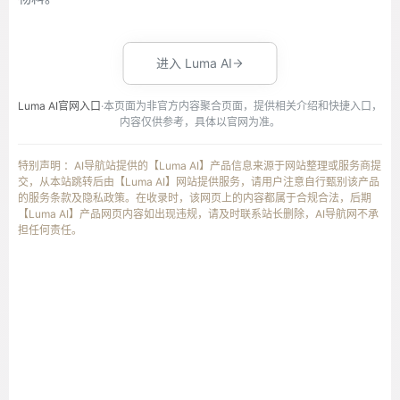
进入 Luma AI
Luma AI官网入口
·本页面为非官方内容聚合页面，提供相关介绍和快捷入口，
内容仅供参考，具体以官网为准。
特别声明 ：AI导航站提供的【Luma AI】产品信息来源于网站整理或服务商提
交，从本站跳转后由【Luma AI】网站提供服务，请用户注意自行甄别该产品
的服务条款及隐私政策。在收录时，该网页上的内容都属于合规合法，后期
【Luma AI】产品网页内容如出现违规，请及时联系站长删除，AI导航网不承
担任何责任。