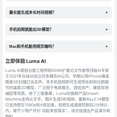
最长能生成多长时间视频？
+
手机拍照就能出3D模型？
+
Mac和手机能用网页端吗？
+
立即体验 Luma AI
Luma AI是前谷歌工程师和DDIM扩散论文作者等顶级AI专家
于2021年在硅谷创立的多模态AI公司，早期以用iPhone做高
精度3D扫描打出名声，凭手机视频即可生成带反射和光照细
节的逼真3D模型，广泛用于电商展示、游戏资产、建筑现场
捕捉等场景。除了三维重建，Luma的旗舰产品Dream
Machine支持从文字、图片生成5秒视频，最新Ray3.14模型
已支持原生1080p和4倍加速，视频生成速度控制在2分钟以
内，被不少用户评价“动起来很真实”，适合快速出产品演示和
物料。