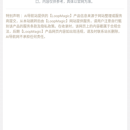
口，内容仅供参考，具体以官网为准。
特别声明 ：AI导航站提供的【LoopMagic】产品信息来源于网站整理或服务
商提交，从本站跳转后由【LoopMagic】网站提供服务，请用户注意自行甄
别该产品的服务条款及隐私政策。在收录时，该网页上的内容都属于合规合
法，后期【LoopMagic】产品网页内容如出现违规，请及时联系站长删除，
AI导航网不承担任何责任。