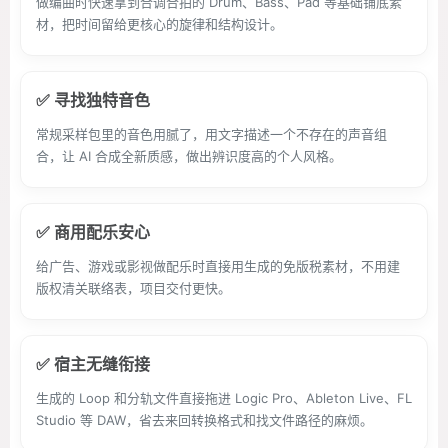
做编曲时快速拿到合调合拍的 Drum、Bass、Pad 等基础铺底素
材，把时间留给更核心的旋律和结构设计。
✅ 寻找独特音色
常规采样包里的音色用腻了，用文字描述一个不存在的声音组
合，让 AI 合成全新质感，做出辨识度高的个人风格。
✅ 商用配乐安心
给广告、游戏或影视做配乐时直接用生成的免版税素材，不用建
版权清关联络表，项目交付更快。
✅ 宿主无缝衔接
生成的 Loop 和分轨文件直接拖进 Logic Pro、Ableton Live、FL
Studio 等 DAW，省去来回转换格式和找文件路径的麻烦。