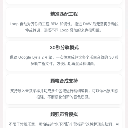
精准匹配工程
Loop 自动对齐你的工程 BPM 和调性，拖进 DAW 后无需再手动拉
伸或转调，混搭不同 Loop 叠加起来也很和谐。
30秒分轨模式
借助 Google Lyria 2 引擎，一次性生成包含多个乐器音轨的 30 秒
多轨工程文件，方便后期再混音和编曲。
颗粒合成支持
支持导入音频采样并切成多个区域进行精细编辑，可以做出氛围感
很强、不断演化创新的音色质感。
超强声音模拟
不限于常规乐器，哪怕描述“水下消防车警报声”这种超现实脑洞，AI