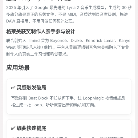
2025 年引入了 Google 最先进的 Lyria 2 音乐生成模型，生成的 30 秒
多轨分轨是真正的音频文件，不是 MIDI，音质达到录音室级别，拖进
DAW 直接用，不用再做任何额外处理。
格莱美获奖制作人亲手参与设计
联合创始人 !llmind 曾为 Beyoncé、Drake、Kendrick Lamar、Kanye
West 等顶级艺人操刀制作，平台从界面逻辑到音色审美都融入了专业
制作人的真实工作习惯和听觉要求。
应用场景
✅ 灵感触发破局
写歌碰到 Beat Block 不知从何下手，让 LoopMagic 按情绪或风
格生成一批 Loop，听听就冒出新的动机和方向。
✅ 编曲快速铺底