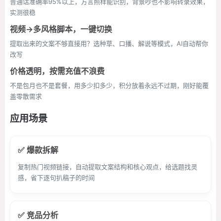
普通话准确率95%以上，方言照样能识别，背景吵也不影响转录效果，
实测很稳
视频→多风格脚本，一键切换
提取出来的文案不够直接用？选种草、口播、解说等模式，AI自动帮你
改写
价格透明，按需充值不浪费
不是包月也不是套餐，用多少扣多少，积分放着永远不过期，刚好能覆
盖零散需求
应用场景
✅ 爆款拆解
复制热门视频链接，自动提取文案结构和核心观点，给选题找灵
感，省下逐句扒稿子的时间
✅ 竞品分析