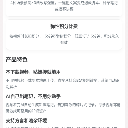
4种场景预设×3档改写强度，一键把文案变成爆款脚本、种草笔记
或播客讲稿
弹性积分计费
按视频时长扣积分，15分钟消耗1积分，低至1元/15分钟，积分永久
有效
产品特色
不下载视频，贴链接就能用
不用把视频下载到本地再上传，直接从抖音B站复制链接，系统自动识
别解析
AI自己出笔记，不用你动手
视频看完AI自动生成知识笔记，告别零散的碎片式记录，每条视频都能
沉淀成可复用的知识资产
支持方言和嘈杂环境