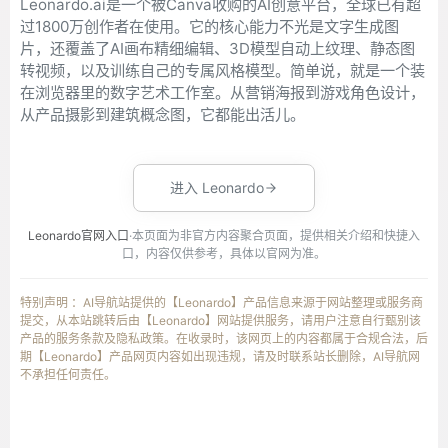
Leonardo.ai是一个被Canva收购的AI创意平台，全球已有超
过1800万创作者在使用。它的核心能力不光是文字生成图
片，还覆盖了AI画布精细编辑、3D模型自动上纹理、静态图
转视频，以及训练自己的专属风格模型。简单说，就是一个装
在浏览器里的数字艺术工作室。从营销海报到游戏角色设计，
从产品摄影到建筑概念图，它都能出活儿。
进入 Leonardo
Leonardo官网入口
·本页面为非官方内容聚合页面，提供相关介绍和快捷入
口，内容仅供参考，具体以官网为准。
特别声明 ：AI导航站提供的【Leonardo】产品信息来源于网站整理或服务商
提交，从本站跳转后由【Leonardo】网站提供服务，请用户注意自行甄别该
产品的服务条款及隐私政策。在收录时，该网页上的内容都属于合规合法，后
期【Leonardo】产品网页内容如出现违规，请及时联系站长删除，AI导航网
不承担任何责任。