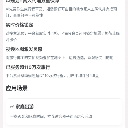
AI规划+真人代理双重保障
AI先帮你生成行程草案，如需预订可由目的地专家人工确认并完成预
订，兼顾效率与可靠性
实时价格锁定
对接主流预订平台获取实时价格，Prime会员还可锁定机票价格防止临
时涨价
视频地图激发灵感
将旅行博主的实拍视频叠加在地图上，边看边选，直观感受目的地
已服务超110万次旅行
平台累计帮助规划超过110万次行程，用户平均评分4.9星
应用场景
✅ 家庭出游
平衡观光和休息时间，推荐适合孩子的酒店和活动