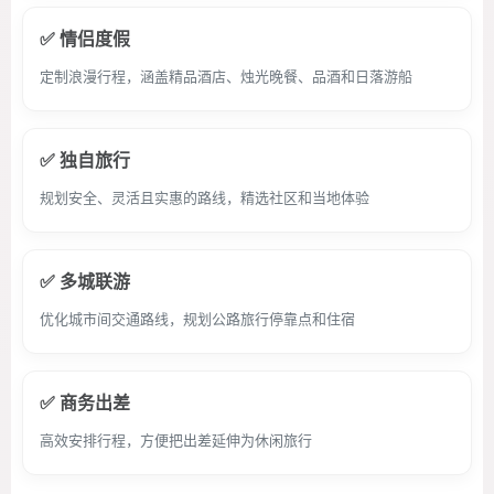
✅ 情侣度假
定制浪漫行程，涵盖精品酒店、烛光晚餐、品酒和日落游船
✅ 独自旅行
规划安全、灵活且实惠的路线，精选社区和当地体验
✅ 多城联游
优化城市间交通路线，规划公路旅行停靠点和住宿
✅ 商务出差
高效安排行程，方便把出差延伸为休闲旅行