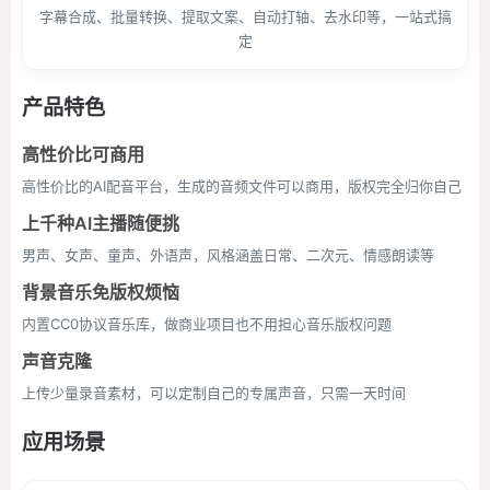
字幕合成、批量转换、提取文案、自动打轴、去水印等，一站式搞
定
产品特色
高性价比可商用
高性价比的AI配音平台，生成的音频文件可以商用，版权完全归你自己
上千种AI主播随便挑
男声、女声、童声、外语声，风格涵盖日常、二次元、情感朗读等
背景音乐免版权烦恼
内置CC0协议音乐库，做商业项目也不用担心音乐版权问题
声音克隆
上传少量录音素材，可以定制自己的专属声音，只需一天时间
应用场景