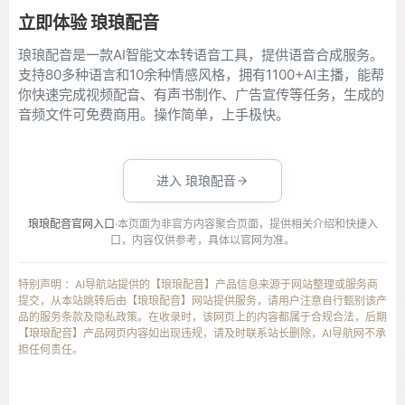
立即体验 琅琅配音
琅琅配音是一款AI智能文本转语音工具，提供语音合成服务。
支持80多种语言和10余种情感风格，拥有1100+AI主播，能帮
你快速完成视频配音、有声书制作、广告宣传等任务，生成的
音频文件可免费商用。操作简单，上手极快。
进入 琅琅配音
琅琅配音官网入口
·本页面为非官方内容聚合页面，提供相关介绍和快捷入
口，内容仅供参考，具体以官网为准。
特别声明 ：AI导航站提供的【琅琅配音】产品信息来源于网站整理或服务商
提交，从本站跳转后由【琅琅配音】网站提供服务，请用户注意自行甄别该产
品的服务条款及隐私政策。在收录时，该网页上的内容都属于合规合法，后期
【琅琅配音】产品网页内容如出现违规，请及时联系站长删除，AI导航网不承
担任何责任。