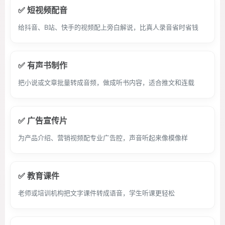
✅ 短视频配音
给抖音、B站、快手的视频配上旁白解说，比真人录音省时省钱
✅ 有声书制作
把小说或文章批量转成音频，做成听书内容，适合推文和连载
✅ 广告宣传片
为产品介绍、营销视频配专业广告腔，声音听起来像模像样
✅ 教育课件
老师或培训机构把文字课件转成语音，学生听课更轻松