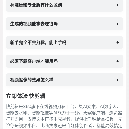
标准版和专业版有什么区别
+
生成的视频能拿去赚钱吗
+
新手完全不会剪辑，能上手吗
+
必须下载客户端才能用吗
+
视频抠像的效果怎么样
+
立即体验 快剪辑
快剪辑是360旗下在线视频剪辑平台，集AI文案、AI数字人、
智能去水印、智能抠像等AI能力于一身。无需客户端，浏览器
打开即用，支持文本直接生成视频，提供上千种精品模板。无
论你是视频小白、电商卖家还是自媒体创作者，都能高效搞定