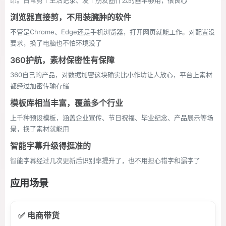
印。日常剪个生活记录、发个朋友圈什么的基本够用，很良心
浏览器直接剪，不用装臃肿的软件
不管是Chrome、Edge还是手机浏览器，打开网页就能工作。对配置没
要求，换了电脑也不怕环境没了
360护航，素材保密性有保障
360自己的产品，对数据加密这块确实比小作坊让人放心，平台上素材
都经过加密传输存储
模板库相当丰富，覆盖多个行业
上千种预设模板，涵盖企业宣传、节日祝福、毕业纪念、产品展示等场
景，换了素材就能用
智能字幕升级得挺准的
智能字幕经过几次更新后识别率提升了，也不用担心错字和漏字了
应用场景
✅ 电商带货