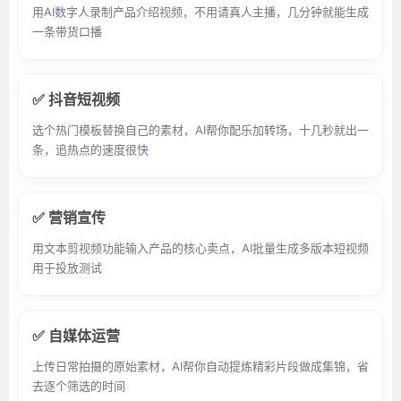
用AI数字人录制产品介绍视频，不用请真人主播，几分钟就能生成
一条带货口播
✅ 抖音短视频
选个热门模板替换自己的素材，AI帮你配乐加转场，十几秒就出一
条，追热点的速度很快
✅ 营销宣传
用文本剪视频功能输入产品的核心卖点，AI批量生成多版本短视频
用于投放测试
✅ 自媒体运营
上传日常拍摄的原始素材，AI帮你自动提炼精彩片段做成集锦，省
去逐个筛选的时间