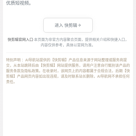
优质短视频。
进入 快剪辑
快剪辑官网入口
·本页面为非官方内容聚合页面，提供相关介绍和快捷入口，
内容仅供参考，具体以官网为准。
特别声明 ：AI导航站提供的【快剪辑】产品信息来源于网站整理或服务商提
交，从本站跳转后由【快剪辑】网站提供服务，请用户注意自行甄别该产品的
服务条款及隐私政策。在收录时，该网页上的内容都属于合规合法，后期【快
剪辑】产品网页内容如出现违规，请及时联系站长删除，AI导航网不承担任何
责任。