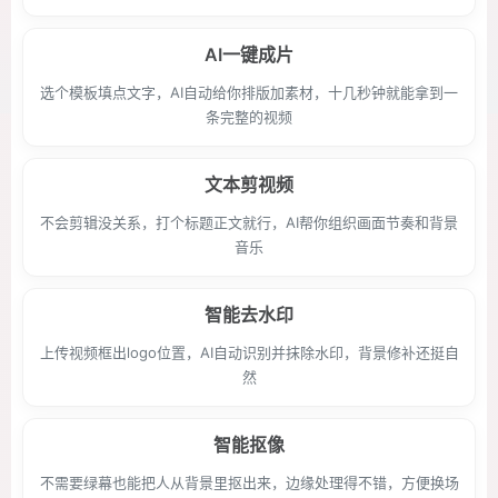
AI一键成片
选个模板填点文字，AI自动给你排版加素材，十几秒钟就能拿到一
条完整的视频
文本剪视频
不会剪辑没关系，打个标题正文就行，AI帮你组织画面节奏和背景
音乐
智能去水印
上传视频框出logo位置，AI自动识别并抹除水印，背景修补还挺自
然
智能抠像
不需要绿幕也能把人从背景里抠出来，边缘处理得不错，方便换场