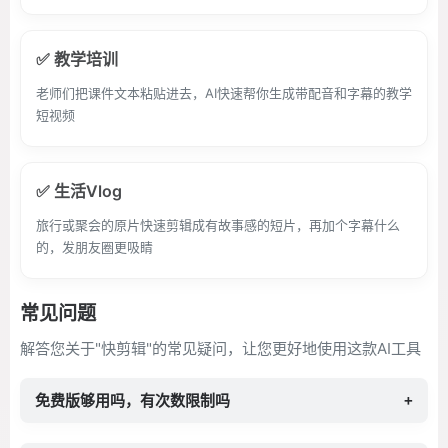
✅ 教学培训
老师们把课件文本粘贴进去，AI快速帮你生成带配音和字幕的教学
短视频
✅ 生活Vlog
旅行或聚会的原片快速剪辑成有故事感的短片，再加个字幕什么
的，发朋友圈更吸睛
常见问题
解答您关于"快剪辑"的常见疑问，让您更好地使用这款AI工具
免费版够用吗，有次数限制吗
+