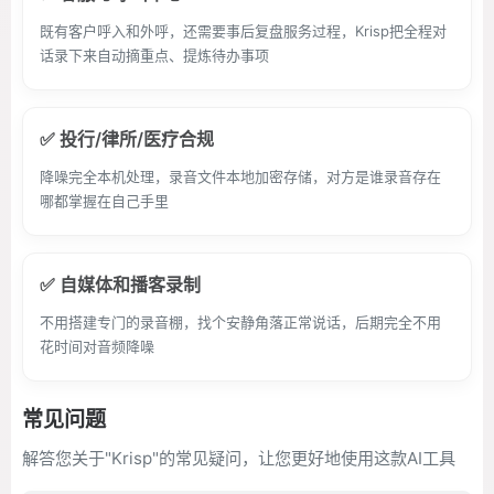
既有客户呼入和外呼，还需要事后复盘服务过程，Krisp把全程对
话录下来自动摘重点、提炼待办事项
✅ 投行/律所/医疗合规
降噪完全本机处理，录音文件本地加密存储，对方是谁录音存在
哪都掌握在自己手里
✅ 自媒体和播客录制
不用搭建专门的录音棚，找个安静角落正常说话，后期完全不用
花时间对音频降噪
常见问题
解答您关于"Krisp"的常见疑问，让您更好地使用这款AI工具