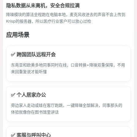
隐私数据从未离机，安全合规拉满
降噪模块的算法全程跑在电脑本地，麦克风收进去的声音不会上传到
Krisp的服务器，所以医疗行业客户可以放心过检
应用场景
✅ 跨国团队远程开会
东南亚和欧美多地同事同时在线，口音转换+降噪双重保障，不用
来回重复说才能听懂
✅ 个人居家办公
旁边家人走动或娃在客厅跑跳，一键降噪全部解决，同事那头的
体验就像你在图书馆里讲话
✅ 客服与呼叫中心