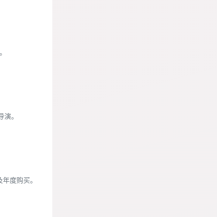
。
做导演。
及年度购买。