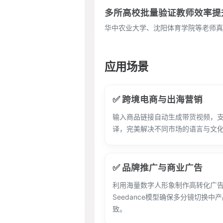
多所高校批量验证教师效率提升
华中农业大学、沈阳体育学院等老师真
应用场景
✅ 跨境电商与出海营销
输入商品链接自动生成带货视频，
译，完美解决不同市场的语言与文
✅ 品牌推广与商业广告
利用海量数字人形象制作高转化广
Seedance模型确保多分镜切换中
致。