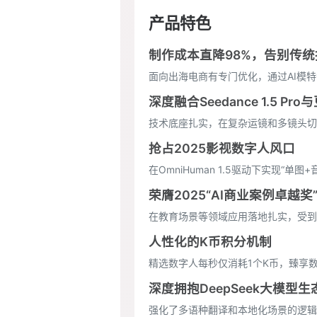
产品特色
制作成本直降98%，告别传
面向出海电商有专门优化，通过AI模
深度融合Seedance 1.5 Pr
技术底座扎实，在复杂运镜和多镜头切
抢占2025影视数字人风口
在OmniHuman 1.5驱动下实现
荣膺2025“AI商业案例卓越奖
在教育场景等领域应用落地扎实，受到
人性化的K币积分机制
精选数字人每秒仅消耗1个K币，臻享数
深度拥抱DeepSeek大模型生
强化了多语种翻译和本地化场景的逻辑