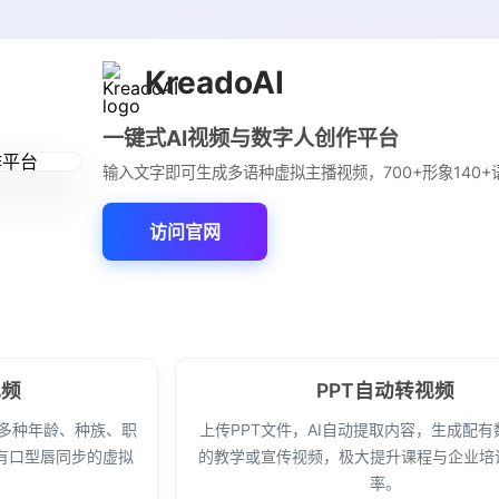
KreadoAI
一键式AI视频与数字人创作平台
输入文字即可生成多语种虚拟主播视频，700+形象140+
访问官网
视频
PPT自动转视频
盖多种年龄、种族、职
上传PPT文件，AI自动提取内容，生成配
有口型唇同步的虚拟
的教学或宣传视频，极大提升课程与企业培
。
率。