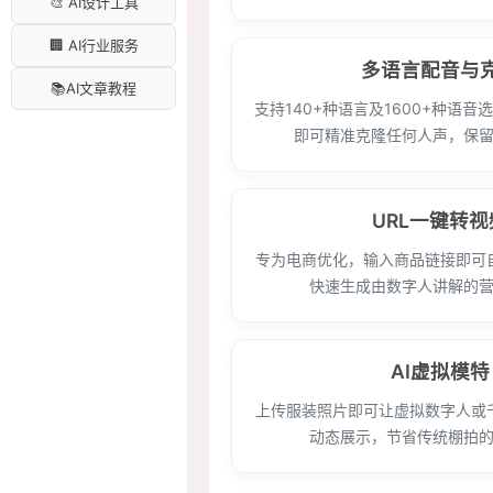
🎨 AI设计工具
🏢 AI行业服务
多语言配音与
📚AI文章教程
支持140+种语言及1600+种语
即可精准克隆任何人声，保
URL一键转视
专为电商优化，输入商品链接即可
快速生成由数字人讲解的
AI虚拟模特
上传服装照片即可让虚拟数字人或千
动态展示，节省传统棚拍