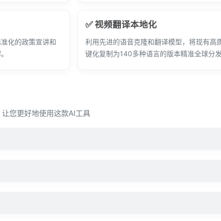
✅ 视频翻译本地化
标准化的政策宣讲和
利用先进的语音克隆和翻译模型，将现有高
解。
键化复制为140多种语言的版本精准全球分
问，让您更好地使用这款AI工具