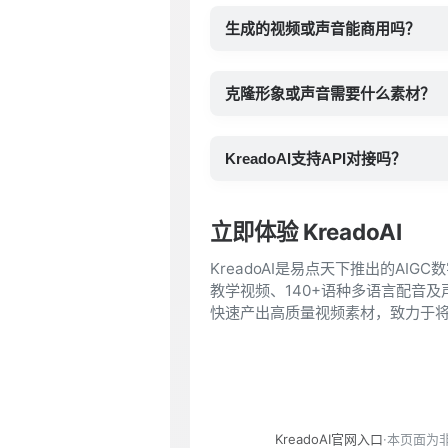
生成的视频或声音能商用吗？
克隆形象或声音需要什么素材？
KreadoAI支持API对接吗？
立即体验 KreadoAI
KreadoAI是易点天下推出的AI
教学视频、140+语种多语言配音
快速产出高质量视频素材，致力于
KreadoAI官网入口
·本页面为