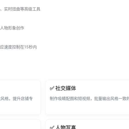
、实时扭曲等高级工具
人物形象创作
应速度控制在15秒内
✅ 社交媒体
觉风格，提升店铺专
制作吸睛配图和短视频，批量输出风格一致
✅ 人物写真