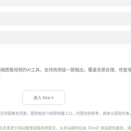
和编辑图像视频的AI工具，支持商用级一致输出，覆盖背景处理、修复
意
进入 Kira
官方内容聚合页面，提供相关介绍和快捷入口，内容仅供参考，具体以官网为准
产品信息来源于网站整理或服务商提交，从本站跳转后由【Kira】网站提供服务，