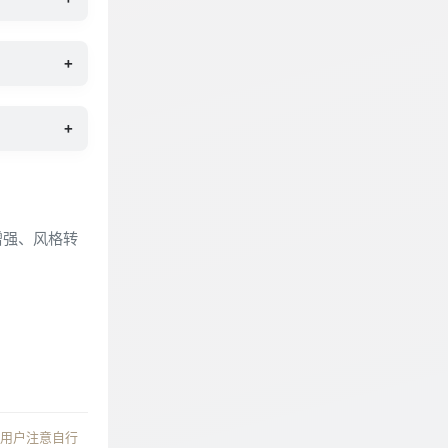
+
+
增强、风格转
。
请用户注意自行