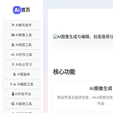
首页
💬 AI聊天助手
🖼️ AI图像工具
🎬 AI视频工具
✍️ AI写作工具
📄 AI办公学习
核心功能
🤖 AI智能体
👨‍💻 AI编程工具
AI图像生成
🖥️ AI开发平台
用自然语言描述创意，Kira将想法
作品
🎧 AI音频工具