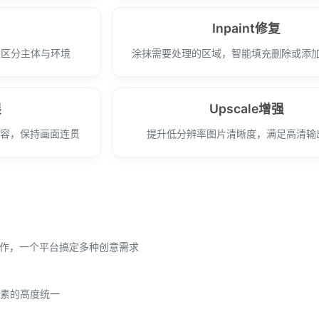
Inpaint修复
准区分主体与环境
涂抹需要处理的区域，智能填充删除或添
展
Upscale增强
内容，保持画面连贯
提升低分辨率图片清晰度，满足高清输
制作，一个平台搞定多种创意需求
素的高度统一