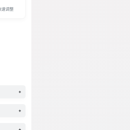
快速调整
+
+
+