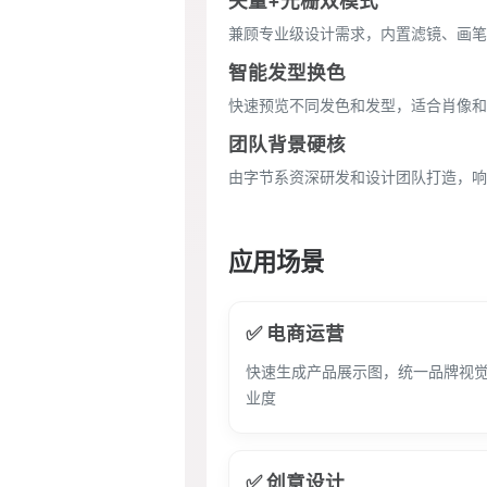
矢量+光栅双模式
兼顾专业级设计需求，内置滤镜、画笔
智能发型换色
快速预览不同发色和发型，适合肖像和
团队背景硬核
由字节系资深研发和设计团队打造，响
应用场景
✅ 电商运营
快速生成产品展示图，统一品牌视
业度
✅ 创意设计