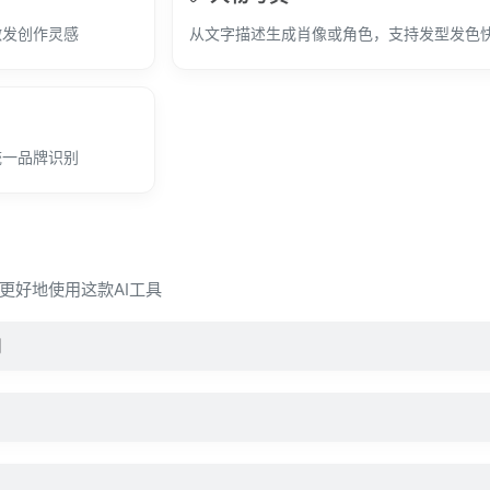
激发创作灵感
从文字描述生成肖像或角色，支持发型发色
统一品牌识别
您更好地使用这款AI工具
同