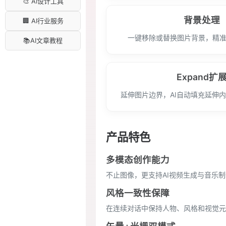
🎨 AI设计工具
背景处理
🏢 AI行业服务
一键移除或替换图片背景，精
📚AI文章教程
Expand扩
延伸图片边界，AI自动填充延伸
产品特色
多模态创作能力
不止图像，更支持AI视频生成与音乐
风格一致性保障
在连续对话中保持人物、风格和视觉元