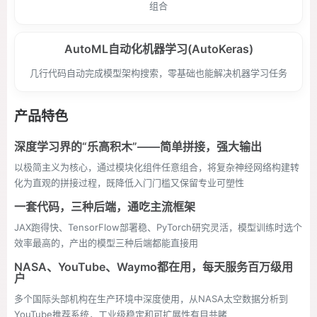
组合
AutoML自动化机器学习(AutoKeras)
几行代码自动完成模型架构搜索，零基础也能解决机器学习任务
产品特色
深度学习界的“乐高积木”——简单拼接，强大输出
以极简主义为核心，通过模块化组件任意组合，将复杂神经网络构建转
化为直观的拼接过程，既降低入门门槛又保留专业可塑性
一套代码，三种后端，通吃主流框架
JAX跑得快、TensorFlow部署稳、PyTorch研究灵活，模型训练时选个
效率最高的，产出的模型三种后端都能直接用
NASA、YouTube、Waymo都在用，每天服务百万级用
户
多个国际头部机构在生产环境中深度使用，从NASA太空数据分析到
YouTube推荐系统，工业级稳定和可扩展性有目共睹