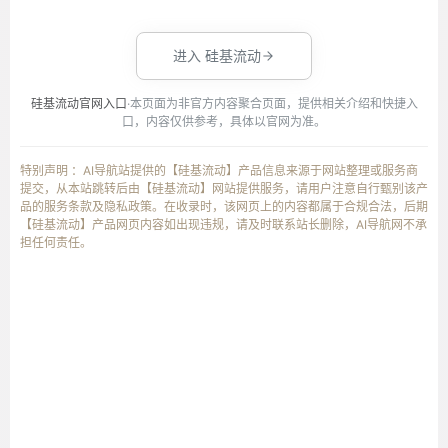
进入 硅基流动
硅基流动官网入口
·本页面为非官方内容聚合页面，提供相关介绍和快捷入
口，内容仅供参考，具体以官网为准。
特别声明 ：AI导航站提供的【硅基流动】产品信息来源于网站整理或服务商
提交，从本站跳转后由【硅基流动】网站提供服务，请用户注意自行甄别该产
品的服务条款及隐私政策。在收录时，该网页上的内容都属于合规合法，后期
【硅基流动】产品网页内容如出现违规，请及时联系站长删除，AI导航网不承
担任何责任。