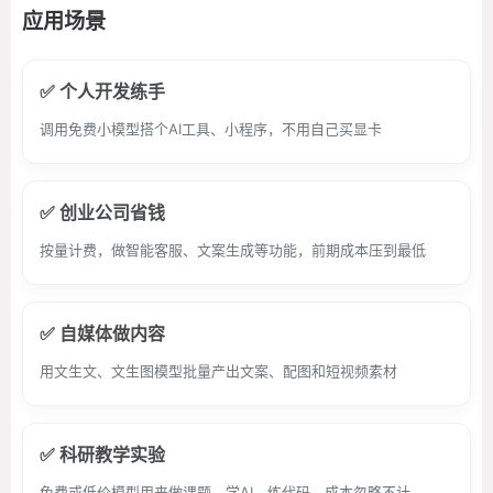
应用场景
✅ 个人开发练手
调用免费小模型搭个AI工具、小程序，不用自己买显卡
✅ 创业公司省钱
按量计费，做智能客服、文案生成等功能，前期成本压到最低
✅ 自媒体做内容
用文生文、文生图模型批量产出文案、配图和短视频素材
✅ 科研教学实验
免费或低价模型用来做课题、学AI、练代码，成本忽略不计