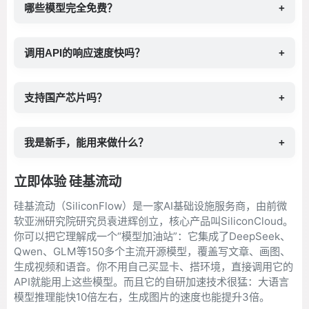
哪些模型完全免费？
+
调用API的响应速度快吗？
+
支持国产芯片吗？
+
我是新手，能用来做什么？
+
立即体验 硅基流动
硅基流动（SiliconFlow）是一家AI基础设施服务商，由前微
软亚洲研究院研究员袁进辉创立，核心产品叫SiliconCloud。
你可以把它理解成一个“模型加油站”：它集成了DeepSeek、
Qwen、GLM等150多个主流开源模型，覆盖写文章、画图、
生成视频和语音。你不用自己买显卡、搭环境，直接调用它的
API就能用上这些模型。而且它的自研加速技术很猛：大语言
模型推理能快10倍左右，生成图片的速度也能提升3倍。