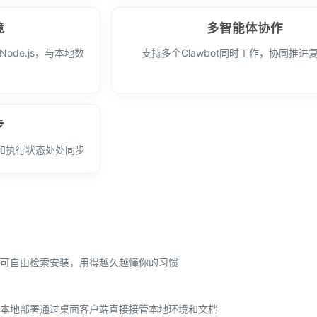
境
多智能体协作
ode.js，与本地数
支持多个Clawbot同时工作，协同推进
步
和执行状态处处同步
可自由检索安装，用得越久越懂你的习惯
本地部署通过桌面客户端直接接管本地环境和文档