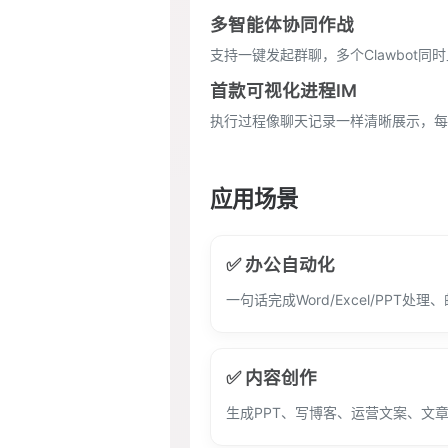
多智能体协同作战
支持一键发起群聊，多个Clawbot
首款可视化进程IM
执行过程像聊天记录一样清晰展示，每
应用场景
✅ 办公自动化
一句话完成Word/Excel/PPT处
✅ 内容创作
生成PPT、写博客、运营文案、文