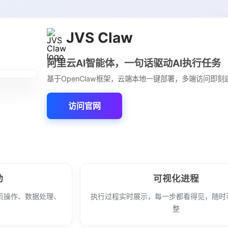
JVS Claw
阿里云AI智能体，一句话驱动AI执行任务
基于OpenClaw框架，云端本地一键部署，多端访问即刻
访问官网
动
可视化进程
页操作、数据处理、
执行过程实时展示，每一步都看得见，随时
务
整