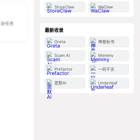
StoreClaw
WaClaw
复杂任务
最新收录
Greta
神卷标书
Scam AI
Memmy
Prefactor
一码千言
思默AI
Underleaf