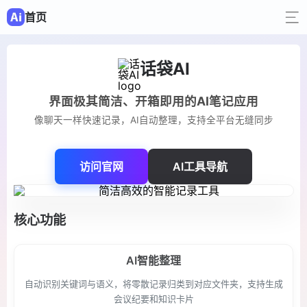
首页
话袋AI
界面极其简洁、开箱即用的AI笔记应用
像聊天一样快速记录，AI自动整理，支持全平台无缝同步
访问官网
AI工具导航
核心功能
AI智能整理
自动识别关键词与语义，将零散记录归类到对应文件夹，支持生成
会议纪要和知识卡片