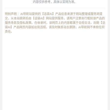
内容仅供参考，具体以官网为准。
特别声明 ：AI导航站提供的【话袋AI】产品信息来源于网站整理或服务商提
交，从本站跳转后由【话袋AI】网站提供服务，请用户注意自行甄别该产品的
服务条款及隐私政策。在收录时，该网页上的内容都属于合规合法，后期【话
袋AI】产品网页内容如出现违规，请及时联系站长删除，AI导航网不承担任何
责任。