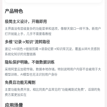
产品特色
极简主义设计，开箱即用
主界面没有层级复杂的功能菜单和选项，像聊天窗口一样干净。新用户
打开就能上手，几乎不需要看教程
多维“记录→知识”流转路径
速记→AI润色→链接剪藏→语音纪要→知识库沉淀，覆盖从碎片灵感到
系统化知识的完整链路
隐私保护明确，不做数据训练
采用阿里云加密传输，数据本地存储。特别说明用户内容不会被用于大
模型训练，AI模型也无法识别用户身份
免费且功能无阉割
主要功能免费开放，相比同类产品常见的“功能阉割式免费”，话袋的免
费方案更加实在
应用场景