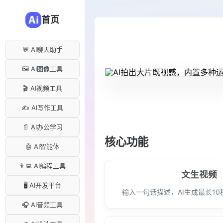
首页
💬 AI聊天助手
🖼️ AI图像工具
🎬 AI视频工具
✍️ AI写作工具
📄 AI办公学习
核心功能
🤖 AI智能体
👨‍💻 AI编程工具
文生视频
🖥️ AI开发平台
输入一句话描述，AI生成最长1
🎧 AI音频工具