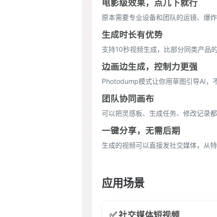
电影级效果，点几下就行
原本需要专业设备和团队的运镜、爆炸
生成时长有优势
支持10秒视频生成，比部分同类产品
边画边生成，控制力更强
Photodump模式让你用草图引导A
团队协同画布
可以把灵感板、生成任务、修改记录都
一键分享，无需后期
生成的视频可以直接发社交媒体，从特
应用场景
✅ 社交媒体短视频