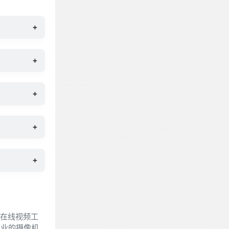
+
+
+
+
+
个在线视频工
专业的摄像机