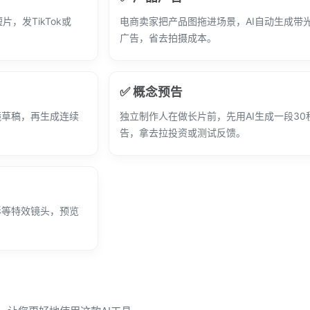
，发TikTok或
电商卖家把产品图拖进场景，AI自动生成带
广告，省去拍摄成本。
✅ 概念预告
镜草稿，再生成连续
独立制作人在做长片前，先用AI生成一段30
告，拿去拉投资或测试反馈。
形等特效镜头，预览