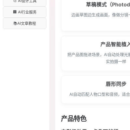
🎨 AI设计工具
草稿模式（Photo
🏢 AI行业服务
边画草图边生成画面，像做分镜
📚AI文章教程
产品智能植
把产品图拖进场景，AI自动处理光
实拍摄一样
唇形同步
AI自动匹配人物口型和音频，适
产品特色