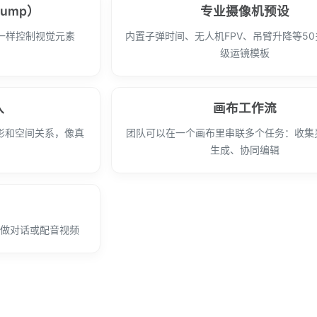
dump）
专业摄像机预设
一样控制视觉元素
内置子弹时间、无人机FPV、吊臂升降等5
级运镜模板
入
画布工作流
影和空间关系，像真
团队可以在一个画布里串联多个任务：收集
生成、协同编辑
合做对话或配音视频