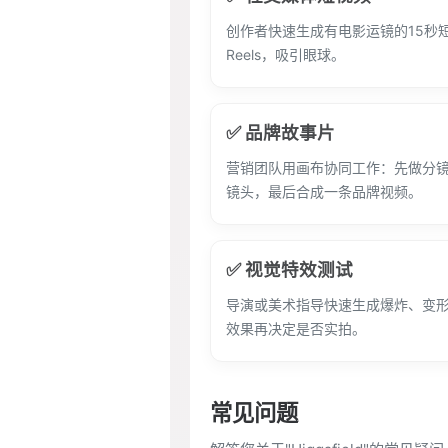
创作者快速生成有电影运镜的15秒短片
Reels，吸引眼球。
✅ 品牌故事片
营销团队用画布协同工作：先做分
镜头，最后合成一条品牌视频。
✅ 视觉特效测试
导演或美术指导快速生成爆炸、变
效果再决定是否实拍。
常见问题