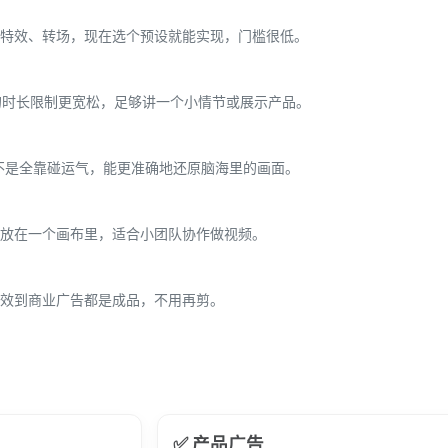
特效、转场，现在选个预设就能实现，门槛很低。
的时长限制更宽松，足够讲一个小情节或展示产品。
I，不是全靠碰运气，能更准确地还原脑海里的画面。
放在一个画布里，适合小团队协作做视频。
效到商业广告都是成品，不用再剪。
✅ 产品广告