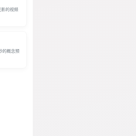
光影的视频
秒的概念预