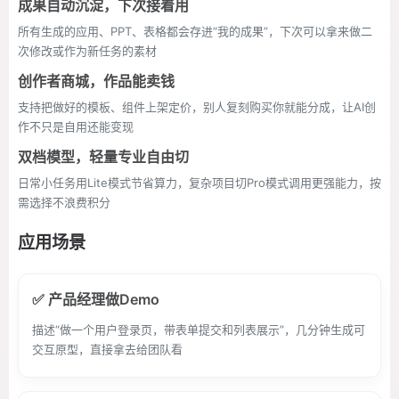
成果自动沉淀，下次接着用
所有生成的应用、PPT、表格都会存进“我的成果”，下次可以拿来做二
次修改或作为新任务的素材
创作者商城，作品能卖钱
支持把做好的模板、组件上架定价，别人复刻购买你就能分成，让AI创
作不只是自用还能变现
双档模型，轻量专业自由切
日常小任务用Lite模式节省算力，复杂项目切Pro模式调用更强能力，按
需选择不浪费积分
应用场景
✅ 产品经理做Demo
描述“做一个用户登录页，带表单提交和列表展示”，几分钟生成可
交互原型，直接拿去给团队看