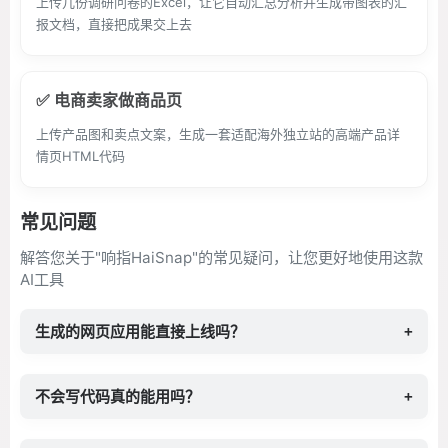
上传几份调研问卷的Excel，让它自动汇总分析并生成带图表的汇
报文档，直接把成果交上去
✅ 电商卖家做商品页
上传产品图和卖点文案，生成一套适配海外独立站的高端产品详
情页HTML代码
常见问题
解答您关于"响指HaiSnap"的常见疑问，让您更好地使用这款
AI工具
生成的网页应用能直接上线吗？
+
不会写代码真的能用吗？
+