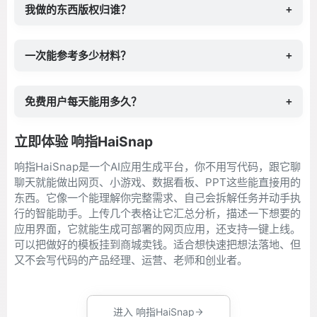
我做的东西版权归谁？
+
一次能参考多少材料？
+
免费用户每天能用多久？
+
立即体验 响指HaiSnap
响指HaiSnap是一个AI应用生成平台，你不用写代码，跟它聊
聊天就能做出网页、小游戏、数据看板、PPT这些能直接用的
东西。它像一个能理解你完整需求、自己会拆解任务并动手执
行的智能助手。上传几个表格让它汇总分析，描述一下想要的
应用界面，它就能生成可部署的网页应用，还支持一键上线。
可以把做好的模板挂到商城卖钱。适合想快速把想法落地、但
又不会写代码的产品经理、运营、老师和创业者。
进入 响指HaiSnap