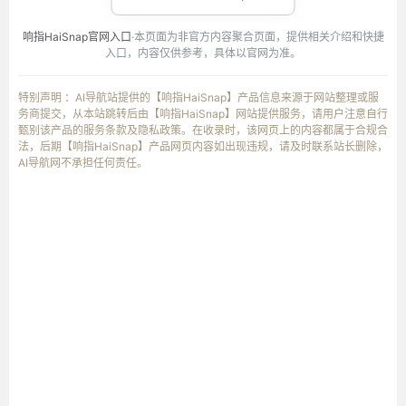
响指HaiSnap官网入口
·本页面为非官方内容聚合页面，提供相关介绍和快捷
入口，内容仅供参考，具体以官网为准。
特别声明 ：AI导航站提供的【响指HaiSnap】产品信息来源于网站整理或服
务商提交，从本站跳转后由【响指HaiSnap】网站提供服务，请用户注意自行
甄别该产品的服务条款及隐私政策。在收录时，该网页上的内容都属于合规合
法，后期【响指HaiSnap】产品网页内容如出现违规，请及时联系站长删除，
AI导航网不承担任何责任。