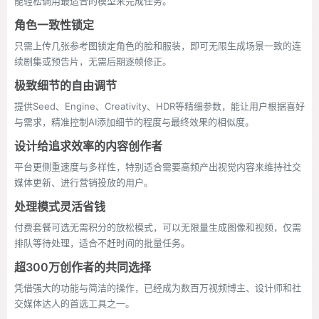
能轻松调用最适合的模型来完成任务。
角色一致性锁定
只需上传几张参考图锁定角色的脸和服装，即可无限生成场景一致的连
续剧集或预告片，无需后期逐帧修正。
极致细节的自由调节
提供Seed、Engine、Creativity、HDR等精细参数，能让用户根据喜好
与需求，精准控制AI添加细节的程度与最终效果的相似度。
设计给追求效率的内容创作者
平台更侧重速度与多样性，特别适合需要高频产出视觉内容来维持社交
媒体更新、进行营销投放的用户。
处理模式灵活省钱
付费套餐可选无需积分的放松模式，可以无限量生成图像和视频，仅需
排队等待处理，适合不赶时间的批量任务。
超300万创作者的共同选择
凭借强大的功能与简洁的操作，已经成为数百万视频博主、设计师和社
交媒体达人的首选工具之一。