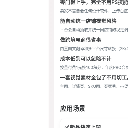
零门槛上手，完全不用PS技能
卖家不需要会任何设计软件，上传白底
能自动统一店铺视觉风格
平台会自动抽取并统一同店铺的视觉调
做跨境电商很省事
内置图文翻译和多平台尺寸转换（2K/4
成本低到可以忽略不计
按量付费1元换100积分，年度PRO
一套视觉素材全包了不用切工
主图、详情页、SKU图、买家秀、带
应用场景
✅ 新品快速上架