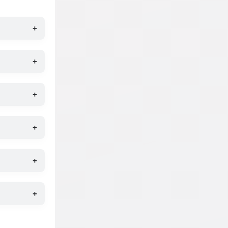
+
+
+
+
+
+