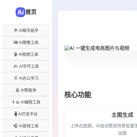
首页
💬 AI聊天助手
🖼️ AI图像工具
🎬 AI视频工具
✍️ AI写作工具
📄 AI办公学习
🤖 AI智能体
核心功能
👨‍💻 AI编程工具
🖥️ AI开发平台
主图生成
上传白底图，AI自动策划场景批量
🎧 AI音频工具
出图