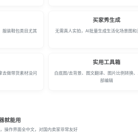
买家秀生成
，服装鞋包类目尤其
无需真人实拍，AI批量生成生活化场景图和
实用工具箱
拿去做带货素材没问
白底图/去背景、图文翻译、图片比例转换、
部编辑
器就能用
，操作界面全中文，对国内卖家非常友好