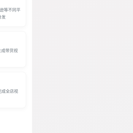
马逊等不同平
分发
生成带货视
完成全店视