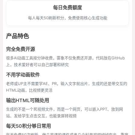
每日免费额度
每人每天50刷新积分，免费使用核心生成功能
产品特色
完全免费开源
很多AI动画工具按分钟收费，雾象不仅免费还开源，代码放在GitHub
上，技术爱好者可以自己部署和研究
不用学动画软件
老师或UP主不需要学AE、PR，输入文字就出片，生成的还是带交互的
HTML动画，比视频更灵活
输出HTML可随处用
生成的不是一个死视频文件，而是一个网页，可以嵌入PPT、放到网
站、发给学生点击交互，也能录屏转视频
每天50积分够日常用
每天免费50次刷新，做几节课的课件或者几个科普视频绰绰有余，重度