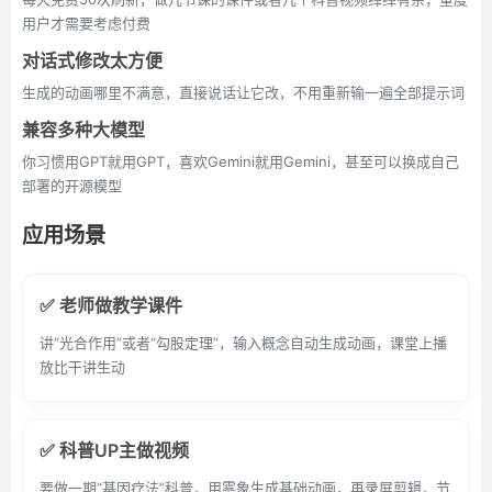
用户才需要考虑付费
对话式修改太方便
生成的动画哪里不满意，直接说话让它改，不用重新输一遍全部提示词
兼容多种大模型
你习惯用GPT就用GPT，喜欢Gemini就用Gemini，甚至可以换成自己
部署的开源模型
应用场景
✅ 老师做教学课件
讲“光合作用”或者“勾股定理”，输入概念自动生成动画，课堂上播
放比干讲生动
✅ 科普UP主做视频
要做一期“基因疗法”科普，用雾象生成基础动画，再录屏剪辑，节