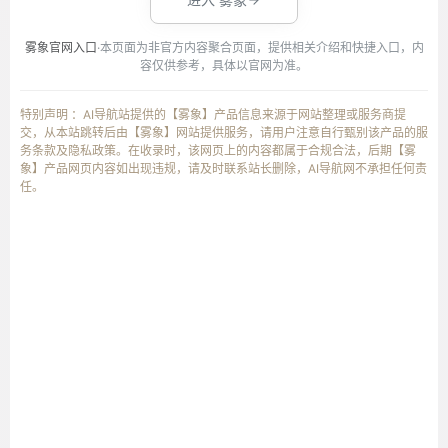
雾象官网入口
·本页面为非官方内容聚合页面，提供相关介绍和快捷入口，内
容仅供参考，具体以官网为准。
特别声明 ：AI导航站提供的【雾象】产品信息来源于网站整理或服务商提
交，从本站跳转后由【雾象】网站提供服务，请用户注意自行甄别该产品的服
务条款及隐私政策。在收录时，该网页上的内容都属于合规合法，后期【雾
象】产品网页内容如出现违规，请及时联系站长删除，AI导航网不承担任何责
任。