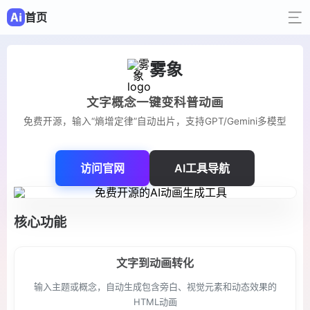
首页
雾象
文字概念一键变科普动画
免费开源，输入“熵增定律”自动出片，支持GPT/Gemini多模型
访问官网
AI工具导航
核心功能
文字到动画转化
输入主题或概念，自动生成包含旁白、视觉元素和动态效果的
HTML动画