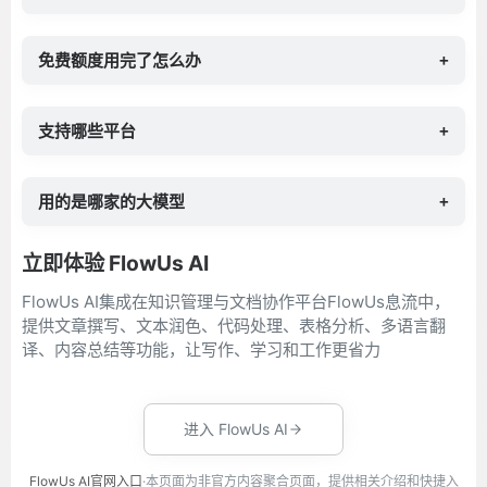
免费额度用完了怎么办
+
支持哪些平台
+
用的是哪家的大模型
+
立即体验 FlowUs AI
FlowUs AI集成在知识管理与文档协作平台FlowUs息流中，
提供文章撰写、文本润色、代码处理、表格分析、多语言翻
译、内容总结等功能，让写作、学习和工作更省力
进入 FlowUs AI
FlowUs AI官网入口
·本页面为非官方内容聚合页面，提供相关介绍和快捷入