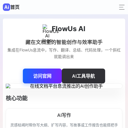
首页
FlowUs AI
藏在文档里的智能创作与效率助手
集成在FlowUs息流中，写作、翻译、总结、代码处理，一个斜杠
就能调出来
访问官网
AI工具导航
核心功能
AI写作
灵感枯竭时帮你写大纲、扩写内容，写故事或工作报告也能搭把手