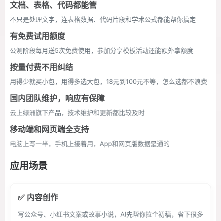
文档、表格、代码都能管
不只是处理文字，连表格数据、代码片段和学术公式都能帮你搞定
有免费试用额度
公测阶段每月送5次免费使用，参加分享模板活动还能额外拿额度
按量付费不用纠结
用得少就买小包，用得多选大包，18元到100元不等，怎么选都不浪费
国内团队维护，响应有保障
云上绿洲旗下产品，技术维护和更新都比较及时
移动端和网页端全支持
电脑上写一半，手机上接着用，App和网页版数据是通的
应用场景
✅ 内容创作
写公众号、小红书文案或故事小说，AI先帮你拉个初稿，省下很多