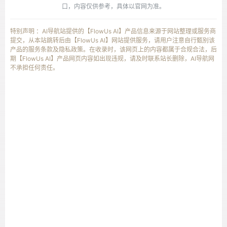
口，内容仅供参考，具体以官网为准。
特别声明 ：AI导航站提供的【FlowUs AI】产品信息来源于网站整理或服务商
提交，从本站跳转后由【FlowUs AI】网站提供服务，请用户注意自行甄别该
产品的服务条款及隐私政策。在收录时，该网页上的内容都属于合规合法，后
期【FlowUs AI】产品网页内容如出现违规，请及时联系站长删除，AI导航网
不承担任何责任。