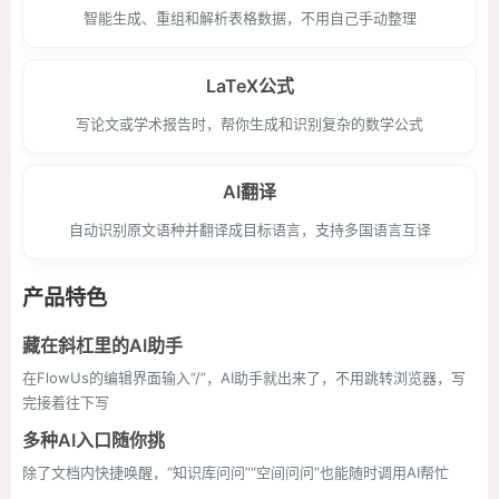
智能生成、重组和解析表格数据，不用自己手动整理
LaTeX公式
写论文或学术报告时，帮你生成和识别复杂的数学公式
AI翻译
自动识别原文语种并翻译成目标语言，支持多国语言互译
产品特色
藏在斜杠里的AI助手
在FlowUs的编辑界面输入“/”，AI助手就出来了，不用跳转浏览器，写
完接着往下写
多种AI入口随你挑
除了文档内快捷唤醒，“知识库问问”“空间问问”也能随时调用AI帮忙