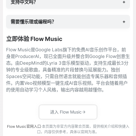
支持中文吗？
+
需要懂乐理或编程吗？
+
立即体验 Flow Music
Flow Music是Google Labs旗下的免费AI音乐创作平台，前
身是ProducerAI，现已全面升级并整合到Google Flow创意生
态。由DeepMind的Lyria 3音乐模型驱动，支持生成最长3分
钟的专业级歌曲，具备精准的片段替换与延展能力。独创
Spaces空间功能，只需自然语言就能创造专属乐器和音频插
件。内置Veo视频模型一键生成AI音乐视频。平台会随着用户
的使用自动学习个人风格，输出内容越用越懂你。
进入 Flow Music
Flow Music官网入口
·本页面为非官方内容聚合页面，提供相关介绍和快捷入
口，内容仅供参考，具体以官网为准。