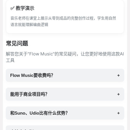
✅ 教学演示
音乐老师在课堂上展示从零到成品的完整创作过程，学生用自然
语言就能理解编曲逻辑
常见问题
解答您关于"Flow Music"的常见疑问，让您更好地使用这款AI
工具
Flow Music要收费吗？
+
能用于商业项目吗？
+
和Suno、Udio比有什么优势？
+