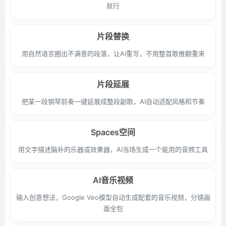
就行
片段替换
用自然语言圈出不满意的段落，让AI重写，不用整首歌推翻重来
片段延展
把某一段钢琴前奏一键延展成整段副歌，AI自动适配风格和节奏
Spaces空间
用文字描述脑补的乐器或效果器，AI当场生成一个能用的音频工具
AI音乐视频
输入创意想法，Google Veo模型自动生成配套的音乐视频，分镜画
面全包