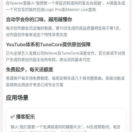
在Spaces里输入“我想要一个带延迟和混响的复古合成器”，AI真能生成
一个可交互的插件扔进Logic Pro或Ableton Live里用
自动学会你的口味，越用越懂你
每次创作都会沉淀偏好数据，第10次生成的成品质量明显高于第1次，
对内容创作者来说这个特性非常实用
YouTube体系和TuneCore提供原创保障
已与全球艺人发展公司Believe及TuneCore深度合作，官方承诺不对用
户生成的原创内容主张所有权，商业风险基本可控
免费起步，每天送额度
普通用户每天领免费额度，每周足够生成几十首完整歌曲，高级功能或
高频商业用途才考虑订阅专业方案
应用场景
✅ 播客配乐
输入“我们需要一个充满摇滚风的播客片头”，AI生成带歌词、电吉