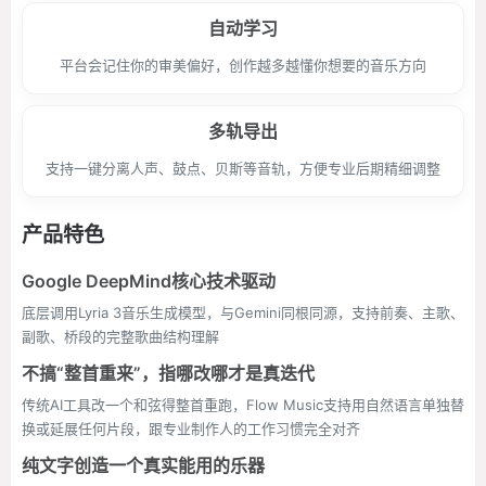
自动学习
平台会记住你的审美偏好，创作越多越懂你想要的音乐方向
多轨导出
支持一键分离人声、鼓点、贝斯等音轨，方便专业后期精细调整
产品特色
Google DeepMind核心技术驱动
底层调用Lyria 3音乐生成模型，与Gemini同根同源，支持前奏、主歌、
副歌、桥段的完整歌曲结构理解
不搞“整首重来”，指哪改哪才是真迭代
传统AI工具改一个和弦得整首重跑，Flow Music支持用自然语言单独替
换或延展任何片段，跟专业制作人的工作习惯完全对齐
纯文字创造一个真实能用的乐器