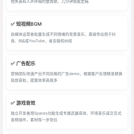
他失真和人声伴唱的整首歌，几分钟就能定稿
✅ 短视频BGM
自媒体运营者批量生成不同情绪的背景音乐，直接导出用于抖
音、B站或YouTube，省去版权纠结
✅ 广告配乐
营销团队快速产出不同风格的广告demo，根据客户反馈精准替换
局部音轨，提案效率高很多
✅ 游戏音效
独立开发者用Spaces功能生成专属武器音效、环境音乐或交互式
音频插件，素材库一步到位