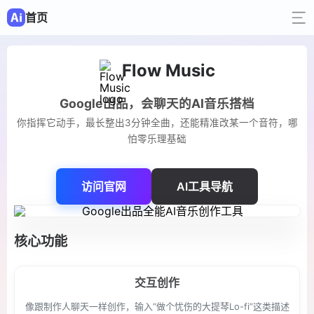
首页
Flow Music
Google出品，会聊天的AI音乐搭档
你指挥它动手，最长整出3分钟全曲，还能精准改某一个音符，哪
怕零乐理基础
访问官网
AI工具导航
核心功能
交互创作
像跟制作人聊天一样创作，输入“做个忧伤的大提琴Lo-fi”这类描述