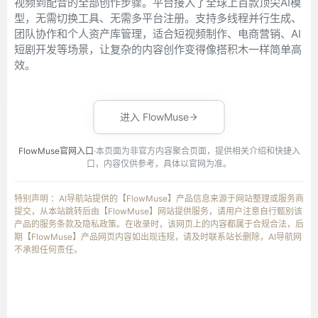
视频到配音的全部创作步骤。平台接入了全球上百款顶尖AI模
型，无需切换工具、无需多平台注册。支持多线程并行生成、
团队协作和个人资产库管理，适合短视频制作、电商营销、AI
短剧开发等场景，让复杂的内容创作变得像搭积木一样简单高
效。
进入 FlowMuse
FlowMuse官网入口
·本页面为非官方内容聚合页面，提供相关介绍和快捷入
口，内容仅供参考，具体以官网为准。
特别声明 ：AI导航站提供的【FlowMuse】产品信息来源于网站整理或服务商
提交，从本站跳转后由【FlowMuse】网站提供服务，请用户注意自行甄别该
产品的服务条款及隐私政策。在收录时，该网页上的内容都属于合规合法，后
期【FlowMuse】产品网页内容如出现违规，请及时联系站长删除，AI导航网
不承担任何责任。