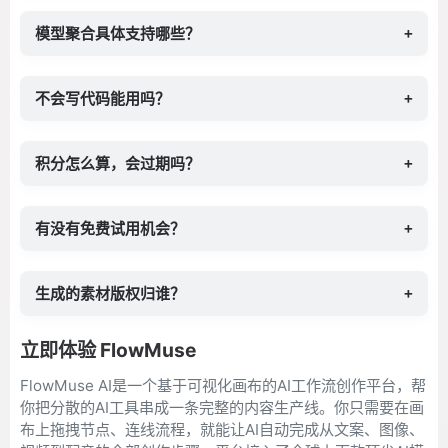
模型聚合具体支持哪些？
+
不会写代码能用吗？
+
积分怎么算，会过期吗？
+
有没有免费试用机会？
+
生成的素材版权归谁？
+
立即体验 FlowMuse
FlowMuse AI是一个基于可视化画布的AI工作流创作平台，帮
你把分散的AI工具串成一条完整的内容生产线。你只需要在画
布上拖拽节点、连线流程，就能让AI自动完成从文案、图像、