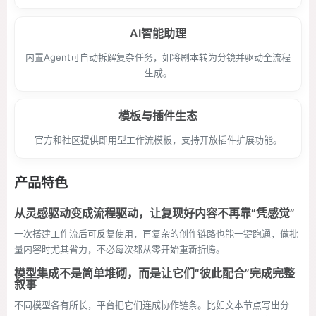
AI智能助理
内置Agent可自动拆解复杂任务，如将剧本转为分镜并驱动全流程
生成。
模板与插件生态
官方和社区提供即用型工作流模板，支持开放插件扩展功能。
产品特色
从灵感驱动变成流程驱动，让复现好内容不再靠“凭感觉”
一次搭建工作流后可反复使用，再复杂的创作链路也能一键跑通，做批
量内容时尤其省力，不必每次都从零开始重新折腾。
模型集成不是简单堆砌，而是让它们“彼此配合”完成完整
叙事
不同模型各有所长，平台把它们连成协作链条。比如文本节点写出分