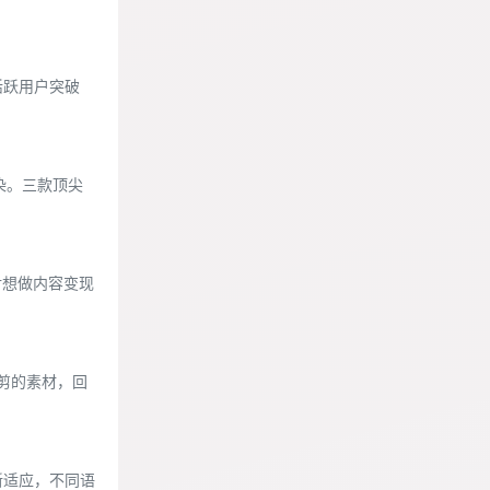
计活跃用户突破
渲染。三款顶尖
对想做内容变现
手剪的素材，回
新适应，不同语