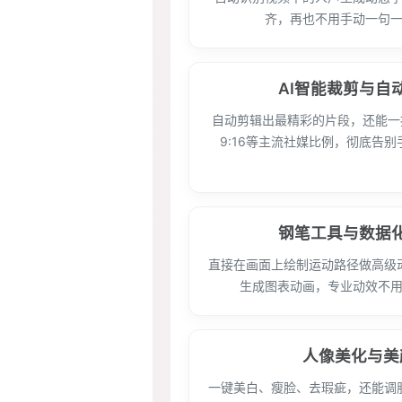
齐，再也不用手动一句
AI智能裁剪与自
自动剪辑出最精彩的片段，还能一按适
9:16等主流社媒比例，彻底告
钢笔工具与数据
直接在画面上绘制运动路径做高级动
生成图表动画，专业动效不
人像美化与美
一键美白、瘦脸、去瑕疵，还能调