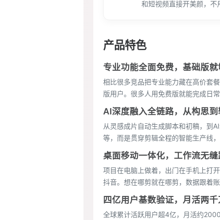
和短视频直接开美颜，不
产品特色
专业功能全面免费，基础版就
相比很多竞品把专业能力藏在高价套餐后
版用户。很多人用免费版就能完成日常
AI深度融入全链路，从构思
从灵感成片自动生成脚本和初稿，到A
等，而是贯穿剪辑全程的智能生产线，
桌面移动一体化，工作流无缝
项目在电脑上做着，出门在手机上打开
抖音。想在哪剪就在哪剪，数据跟着账
四亿用户基数验证，月活两千
全球累计活跃用户超4亿，月活约200