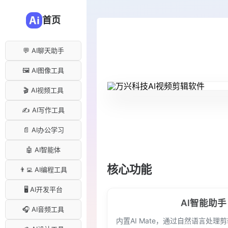
首页
💬 AI聊天助手
🖼️ AI图像工具
🎬 AI视频工具
✍️ AI写作工具
📄 AI办公学习
🤖 AI智能体
核心功能
👨‍💻 AI编程工具
🖥️ AI开发平台
AI智能助手
🎧 AI音频工具
内置AI Mate，通过自然语言处