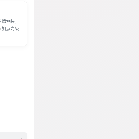
剪辑包装，
画加点高级