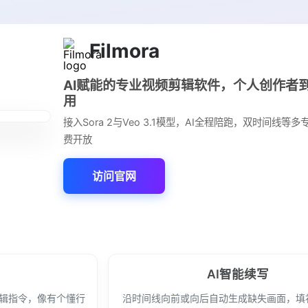
Filmora
AI赋能的专业视频剪辑软件，个人创作者
用
接入Sora 2与Veo 3.1模型，AI全程陪跑，双时间线等
费开放
访问官网
AI智能续写
理剪辑指令，像有个懂行
沿时间线向前或向后自动生成缺失画面，填