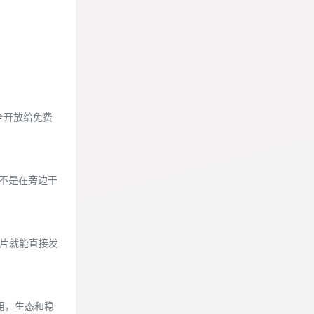
全开放给免费
I不是在旁边干
成片就能直接发
在用，生态和稳