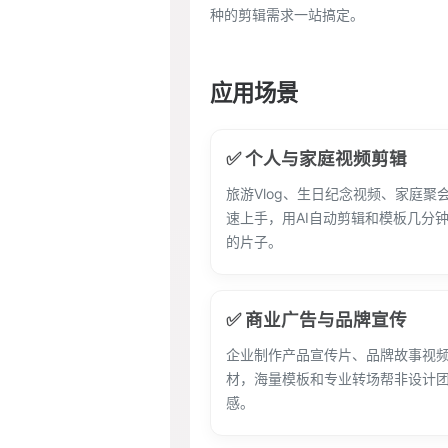
种的剪辑需求一站搞定。
应用场景
✅ 个人与家庭视频剪辑
旅游Vlog、生日纪念视频、家庭聚
速上手，用AI自动剪辑和模板几分
的片子。
✅ 商业广告与品牌宣传
企业制作产品宣传片、品牌故事视
材，海量模板和专业转场帮非设计
感。