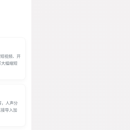
口播短视频、开
写大幅缩短
容，人声分
直接导入加