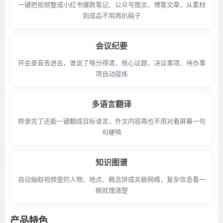
一键把视频整成小红书爆款笔记、公众号图文、博客文章，从素材
到成品不用再扒稿子
会议纪要
开会录音丢进去，谁说了啥分得清，核心议题、决议事项、待办事
项自动提炼
多语言翻译
转录完了还能一键翻成目标语言，外文内容再也不用对着屏幕一句
句硬啃
知识图谱
自动抽取视频里的人物、地点、概念拼成关联网络，复杂信息看一
眼就理清楚
产品特色