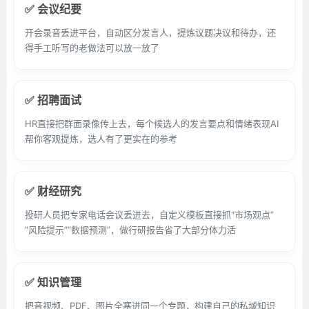
✅ 会议纪要
开会录音丢进平台，自动区分发言人，提炼议题决议和待办，还
得手工听写的老做法可以放一放了
✅ 招聘面试
HR直接把群面录像传上去，每个候选人的发言要点和情绪表现AI
帮你客观提炼，选人有了更实在的参考
✅ 财经研究
投研人员把专家电话会议丢进去，自定义模板直接抓“市场观点”
“风险提示”“数据预测”，做行研报告省了大部分体力活
✅ 知识管理
把音视频、PDF、图片全塞进同一个专题，构建自己的私域知识