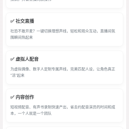
✅ 社交直播
社恐不敢开麦？一键切换理想声线，轻松和观众互动，直播间氛
围瞬间热起来
✅ 虚拟人配音
为虚拟偶像、数字人定制专属声线，完美匹配人设，让角色真正
“活”起来
✅ 内容创作
短视频配音、有声书录制快速产出，省去约配音演员的时间和成
本，一个人就是一个团队