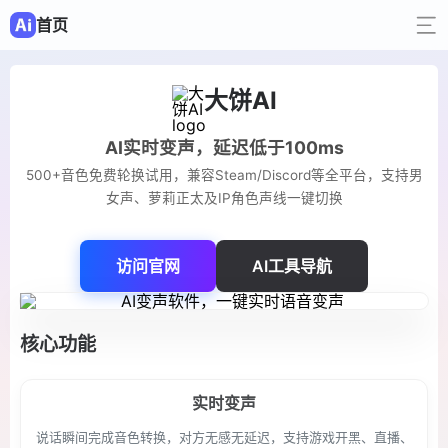
首页
大饼AI
AI实时变声，延迟低于100ms
500+音色免费轮换试用，兼容Steam/Discord等全平台，支持男
女声、萝莉正太及IP角色声线一键切换
访问官网
AI工具导航
核心功能
实时变声
说话瞬间完成音色转换，对方无感无延迟，支持游戏开黑、直播、