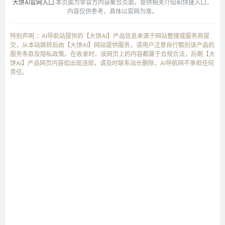
大饼AI官网入口
·本页面为非官方内容聚合页面，提供相关介绍和快捷入口，
内容仅供参考，具体以官网为准。
特别声明 ：AI导航站提供的【大饼AI】产品信息来源于网站整理或服务商提
交，从本站跳转后由【大饼AI】网站提供服务，请用户注意自行甄别该产品的
服务条款及隐私政策。在收录时，该网页上的内容都属于合规合法，后期【大
饼AI】产品网页内容如出现违规，请及时联系站长删除，AI导航网不承担任何
责任。