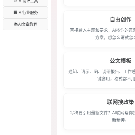
🎨 AI设计工具
🏢 AI行业服务
自由创作
📚AI文章教程
直接输入主题和要求，AI按你的意
方案，想怎么写就怎
公文模板
通知、请示、函、调研报告、工作
键套用，格式都不
联网搜政策
写稿要引用最新文件？AI联网帮你
新精神。