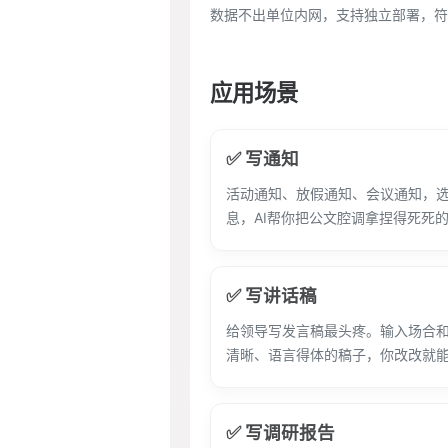
数据不出单位内网，支持独立部署，符
应用场景
✅ 写通知
活动通知、放假通知、会议通知，
息，AI帮你把公文腔调拿捏得死死
✅ 写讲话稿
给领导写发言稿最头疼。输入场合和
清晰、语言得体的稿子，你改改就
✅ 写调研报告