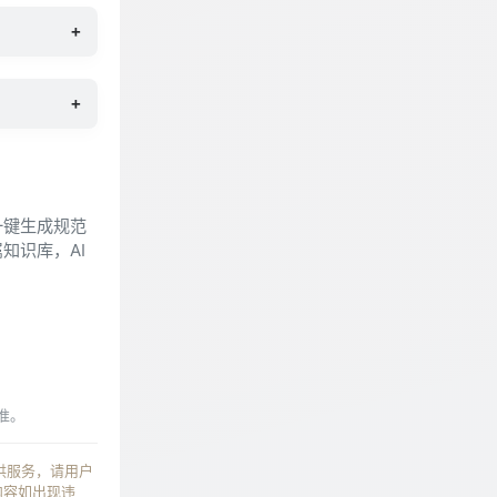
+
+
一键生成规范
知识库，AI
准。
供服务，请用户
内容如出现违