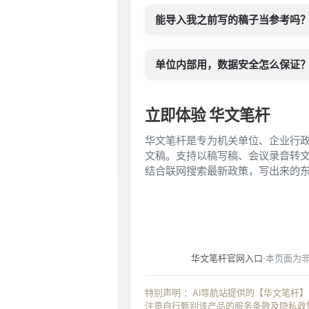
能导入我之前写的稿子当参考吗
单位内部用，数据安全怎么保证
立即体验 华文笔杆
华文笔杆是专为机关单位、企业行政
文稿。支持以稿写稿、会议录音转文
结合联网搜索最新政策，写出来的
华文笔杆官网入口
·本页面为
特别声明 ：AI导航站提供的【华文笔
注意自行甄别该产品的服务条款及隐私政