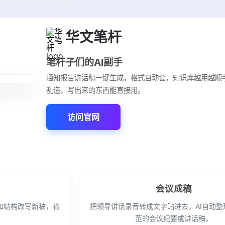
华文笔杆
笔杆子们的AI副手
通知报告讲话稿一键生成，格式自动套，知识库越用越顺
乱造，写出来的东西能直接用。
访问官网
会议成稿
和结构改写新稿，省
把领导讲话录音转成文字贴进去，AI自动整
范的会议纪要或讲话稿。