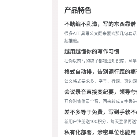
产品特色
不瞎编不乱造，写的东西靠谱
很多AI工具写公文翻来覆去那几句套
起推敲。
越用越懂你的写作习惯
把你以前写的稿子都喂进知识库，AI
格式自动排，告别调行距的痛
公文格式要求多，字号、行距、页边距
会议录音直接变纪要，领导夸
开会时偷偷录个音，回来转成文字丢进
差不多等于免费，写到手软不
新用户注册送100积分，每天登录再送
私有化部署，涉密单位也能用